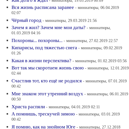
Как долго я ждал
- миниатюры, 19.05.2019 00:09
Вся жизнь расписана заранее
- миниатюры, 06.04.2019
02:07
Чёрный город
- миниатюры, 29.03.2019 21:56
Зачем я жил? Зачем мне мои даты?
- миниатюры,
01.03.2019 04:16
Похороны... похороны...
- миниатюры, 27.02.2019 22:57
Кипарисы, под тяжестью снега
- миниатюры, 09.02.2019
01:26
Какая в жизни перспектива?
- миниатюры, 01.02.2019 03:56
Вот так мы скоротаем жизнь свою
- миниатюры, 12.01.2019
02:44
Счастлив тот, кто ещё не родился
- миниатюры, 07.01.2019
00:42
Мне знаком этот утренний воздух
- миниатюры, 06.01.2019
00:50
Христа распяли
- миниатюры, 04.01.2019 02:11
А помнишь, трескучей зимою
- миниатюры, 03.01.2019
00:42
Я помню, как на знойном Юге
- миниатюры, 27.12.2018