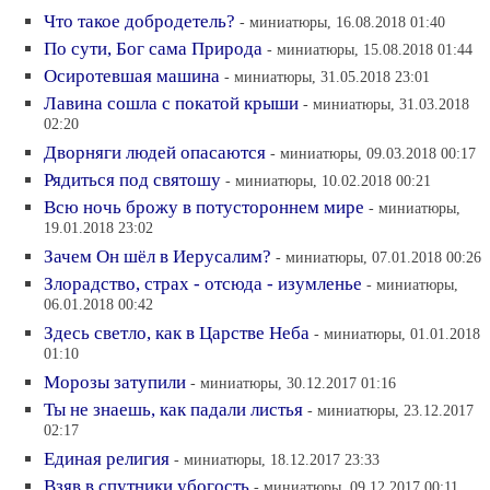
Что такое добродетель?
- миниатюры, 16.08.2018 01:40
По сути, Бог сама Природа
- миниатюры, 15.08.2018 01:44
Осиротевшая машина
- миниатюры, 31.05.2018 23:01
Лавина сошла с покатой крыши
- миниатюры, 31.03.2018
02:20
Дворняги людей опасаются
- миниатюры, 09.03.2018 00:17
Рядиться под святошу
- миниатюры, 10.02.2018 00:21
Всю ночь брожу в потустороннем мире
- миниатюры,
19.01.2018 23:02
Зачем Он шёл в Иерусалим?
- миниатюры, 07.01.2018 00:26
Злорадство, страх - отсюда - изумленье
- миниатюры,
06.01.2018 00:42
Здесь светло, как в Царстве Неба
- миниатюры, 01.01.2018
01:10
Морозы затупили
- миниатюры, 30.12.2017 01:16
Ты не знаешь, как падали листья
- миниатюры, 23.12.2017
02:17
Единая религия
- миниатюры, 18.12.2017 23:33
Взяв в спутники убогость
- миниатюры, 09.12.2017 00:11