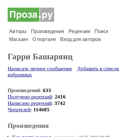
Авторы
Произведения
Рецензии
Поиск
Магазин
О портале
Вход для авторов
Гарри Башарянц
Написать личное сообщение
Добавить в список
избранных
Произведений:
633
Получено рецензий
:
2416
Написано рецензий
:
3742
Читателей
:
114685
Произведения