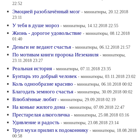
22:52
Эмоцией разоблачённый мозг
- миниатюры, 20.12.2018
23:11
У тебя в душе мороз
- миниатюры, 14.12.2018 22:55
Жизнь - дорогое удовольствие
- миниатюры, 08.12.2018
01:40
Деньги не ведают счастья
- миниатюры, 06.12.2018 21:57
По мотивам книги пророка Иезекииля
- миниатюры,
23.11.2018 23:27
Реальная история
- миниатюры, 07.11.2018 23:35
Бунтарь это добрый человек
- миниатюры, 03.11.2018 23:02
Коль однообразие красиво
- миниатюры, 06.10.2018 00:02
Благодать земного счастья
- миниатюры, 30.09.2018 00:02
Влюблённые любят
- миниатюры, 29.09.2018 02:19
На коньке жилого дома
- миниатюры, 07.09.2018 22:47
Престарелая алкоголичка
- миниатюры, 25.08.2018 03:16
Удивление и радость
- миниатюры, 23.08.2018 23:14
Труп мухи прилип к подоконнику
- миниатюры, 18.08.2018
00:58