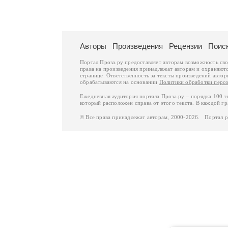
Авторы
Произведения
Рецензии
Поис
Портал Проза.ру предоставляет авторам возможность св
права на произведения принадлежат авторам и охраняют
странице. Ответственность за тексты произведений авто
обрабатываются на основании
Политики обработки перс
Ежедневная аудитория портала Проза.ру – порядка 100 
который расположен справа от этого текста. В каждой гр
© Все права принадлежат авторам, 2000-2026. Портал 