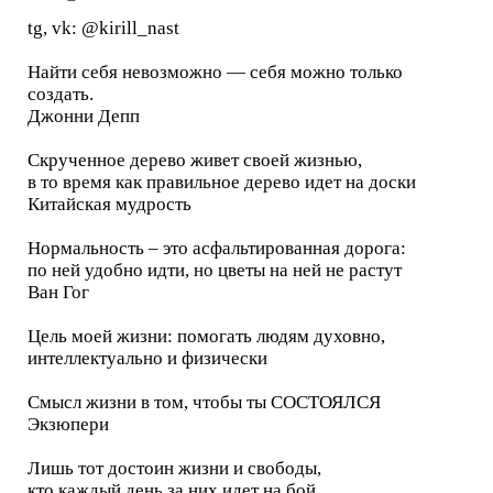
tg, vk: @kirill_nast
Найти себя невозможно — себя можно только
создать.
Джонни Депп
Скрученное дерево живет своей жизнью,
в то время как правильное дерево идет на доски
Китайская мудрость
Нормальность – это асфальтированная дорога:
по ней удобно идти, но цветы на ней не растут
Ван Гог
Цель моей жизни: помогать людям духовно,
интеллектуально и физически
Смысл жизни в том, чтобы ты СОСТОЯЛСЯ
Экзюпери
Лишь тот достоин жизни и свободы,
кто каждый день за них идет на бой