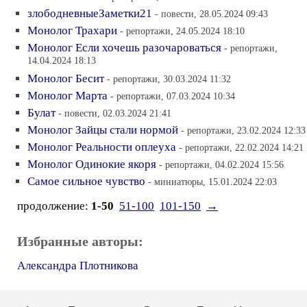
злободневныеЗаметки21
- повести, 28.05.2024 09:43
Монолог Трахари
- репортажи, 24.05.2024 18:10
Монолог Если хочешь разочароваться
- репортажи,
14.04.2024 18:13
Монолог Бесит
- репортажи, 30.03.2024 11:32
Монолог Марта
- репортажи, 07.03.2024 10:34
Булат
- повести, 02.03.2024 21:41
Монолог Зайцы стали нормой
- репортажи, 23.02.2024 12:33
Монолог Реальности оплеуха
- репортажи, 22.02.2024 14:21
Монолог Одинокие якоря
- репортажи, 04.02.2024 15:56
Самое сильное чувство
- миниатюры, 15.01.2024 22:03
продолжение:
1-50
51-100
101-150
→
Избранные авторы:
Александра Плотникова