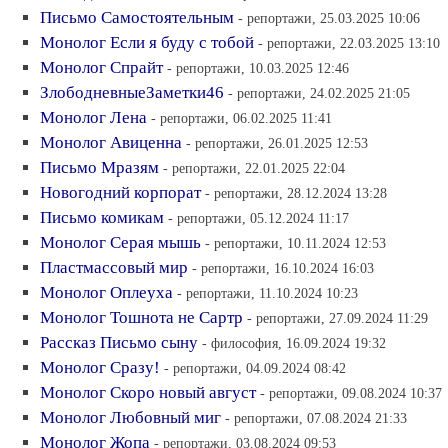
Письмо Самостоятельным
- репортажи, 25.03.2025 10:06
Монолог Если я буду с тобой
- репортажи, 22.03.2025 13:10
Монолог Спрайт
- репортажи, 10.03.2025 12:46
ЗлободневныеЗаметки46
- репортажи, 24.02.2025 21:05
Монолог Лена
- репортажи, 06.02.2025 11:41
Монолог Авиценна
- репортажи, 26.01.2025 12:53
Письмо Мразям
- репортажи, 22.01.2025 22:04
Новогодний корпорат
- репортажи, 28.12.2024 13:28
Письмо комикам
- репортажи, 05.12.2024 11:17
Монолог Серая мышь
- репортажи, 10.11.2024 12:53
Пластмассовый мир
- репортажи, 16.10.2024 16:03
Монолог Оплеуха
- репортажи, 11.10.2024 10:23
Монолог Тошнота не Сартр
- репортажи, 27.09.2024 11:29
Рассказ Письмо сыну
- философия, 16.09.2024 19:32
Монолог Сразу!
- репортажи, 04.09.2024 08:42
Монолог Скоро новый август
- репортажи, 09.08.2024 10:37
Монолог Любовный миг
- репортажи, 07.08.2024 21:33
Монолог Жопа
- репортажи, 03.08.2024 09:53