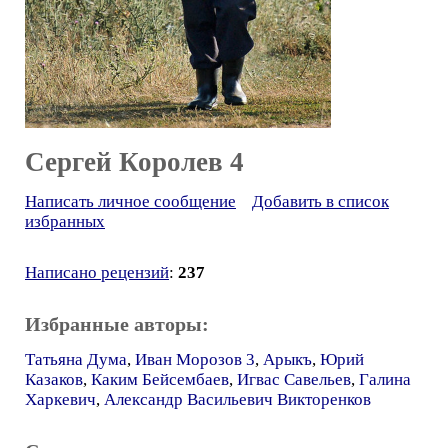
Сергей Королев 4
Написать личное сообщение
Добавить в список
избранных
Написано рецензий
:
237
Избранные авторы:
Татьяна Дума
,
Иван Морозов 3
,
Арыкъ
,
Юрий
Казаков
,
Каким Бейсембаев
,
Игвас Савельев
,
Галина
Харкевич
,
Александр Васильевич Викторенков