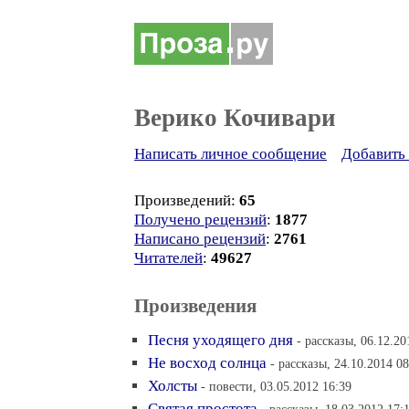
Верико Кочивари
Написать личное сообщение
Добавить 
Произведений:
65
Получено рецензий
:
1877
Написано рецензий
:
2761
Читателей
:
49627
Произведения
Песня уходящего дня
- рассказы, 06.12.20
Не восход солнца
- рассказы, 24.10.2014 08
Холсты
- повести, 03.05.2012 16:39
Святая простота