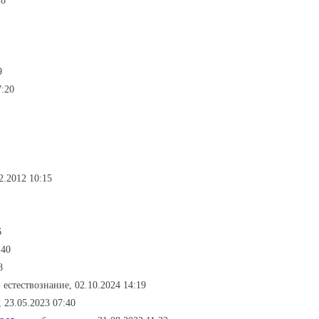
18
9
7:20
12.2012 10:15
6
:40
8
- естествознание, 02.10.2024 14:19
 23.05.2023 07:40