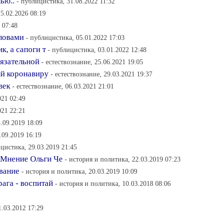
ью..
- публицистика, 31.08.2022 11:32
15.02.2026 08:19
 07:48
ловами
- публицистика, 05.01.2022 17:03
к, а сапоги т
- публицистика, 03.01.2022 12:48
бязательной
- естествознание, 25.06.2021 19:05
ый коронавиру
- естествознание, 29.03.2021 19:37
век
- естествознание, 06.03.2021 21:01
021 02:49
021 22:21
.09.2019 18:09
.09.2019 16:19
цистика, 29.03.2019 21:45
 Мнение Ольги Че
- история и политика, 22.03.2019 07:23
ивание
- история и политика, 20.03.2019 10:09
ага - воспитай
- история и политика, 10.03.2018 08:06
1.03.2012 17:29