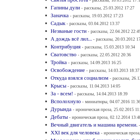
- рассказы, 18.03.2012 17:
Гапины дули
- рассказы, 25.03.2012 17:27
Заначка
- рассказы, 19.03.2012 17:23
Садык
- рассказы, 03.04.2012 13:37
Незваные гости
- рассказы, 22.04.2012 22:4
А дождь всё лил...
- рассказы, 20.03.2012 1
Контрибуция
- рассказы, 15.03.2013 10:34
Сватовство
- рассказы, 22.05.2012 20:36
Тройка
- рассказы, 14.09.2013 16:25
Освобождение
- рассказы, 14.03.2013 18:37
Откуда взялся социализм
- рассказы, 26.
Крысы
- рассказы, 11.04.2013 14:05
За - всем!
- рассказы, 14.04.2013 18:39
Всполохнуло
- миниатюры, 04.07.2016 11:3
Дурында
- ироническая проза, 25.02.2015 11
Дебаты
- ироническая проза, 02.12.2014 13:4
Вечный двигатель и машина времени.
ХХI век для человека
- ироническая проза,