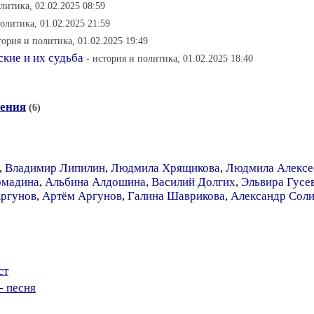
литика, 02.02.2025 08:59
политика, 01.02.2025 21:59
тория и политика, 01.02.2025 19:49
кие и их судьба
- история и политика, 01.02.2025 18:40
ения
(6)
,
Владимир Липилин
,
Людмила Хрящикова
,
Людмила Алексе
омадина
,
Альбина Алдошина
,
Василий Долгих
,
Эльвира Гусе
Аргунов
,
Артём Аргунов
,
Галина Шаврикова
,
Александр Сол
ст
- песня