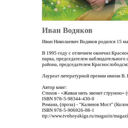
Иван Водяков
Иван Николаевич Водяков родился 15 м
В 1995 году с отличием окончил Красно
парка, председателем наблюдательного
района, председателем Краснослободс
Лауреат литературной премии имени В. Е
Автор книг:
Стихов - «Живая нить звенит струною» (С
ISBN 978-5-98344-430-0
Романа, (проза) - "Калинов Мост" (Коло
ISBN 978-5-906926-08-1
ttp://www.tvnhoyakiga.ru/magazin/magaz