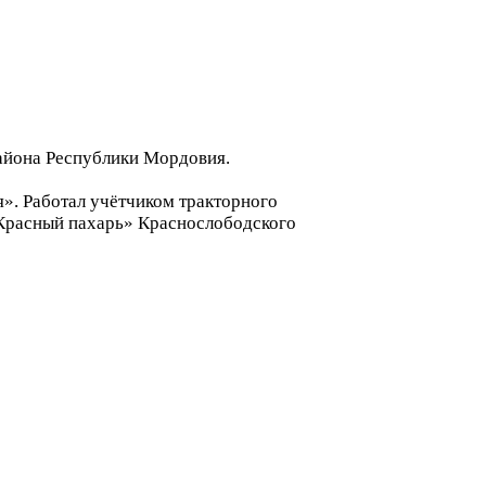
района Республики Мордовия.
». Работал учётчиком тракторного
«Красный пахарь» Краснослободского