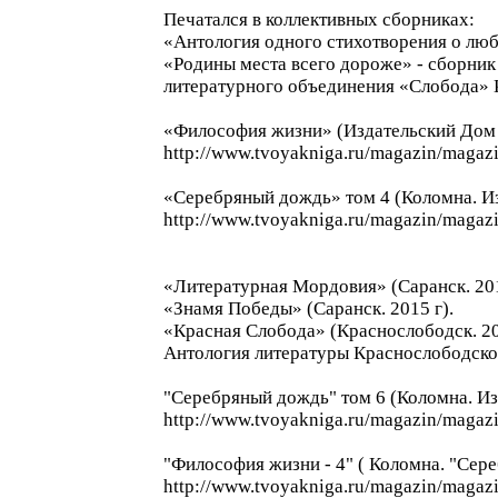
Печатался в коллективных сборниках:
«Антология одного стихотворения о лю
«Родины места всего дороже» - сборник 
литературного объединения «Слобода» К
«Философия жизни» (Издательский Дом 
http://www.tvoyakniga.ru/magazin/magaz
«Серебряный дождь» том 4 (Коломна. И
http://www.tvoyakniga.ru/magazin/magaz
«Литературная Мордовия» (Саранск. 201
«Знамя Победы» (Саранск. 2015 г).
«Красная Слобода» (Краснослободск. 20
Антология литературы Краснослободско
"Серебряный дождь" том 6 (Коломна. Из
http://www.tvoyakniga.ru/magazin/magaz
"Философия жизни - 4" ( Коломна. "Сере
http://www.tvoyakniga.ru/magazin/magaz