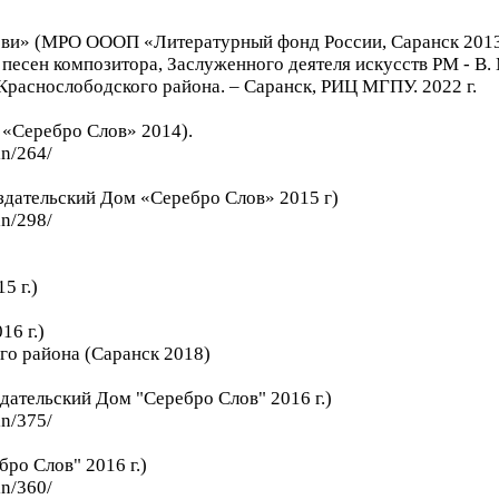
бви» (МРО ОООП «Литературный фонд России, Саранск 201
песен композитора, Заслуженного деятеля искусств РМ - В. 
раснослободского района. – Саранск, РИЦ МГПУ. 2022 г.
«Серебро Слов» 2014).
in/264/
здательский Дом «Серебро Слов» 2015 г)
in/298/
5 г.)
16 г.)
го района (Саранск 2018)
дательский Дом "Серебро Слов" 2016 г.)
in/375/
бро Слов" 2016 г.)
in/360/