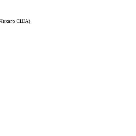
) Чикаго США)