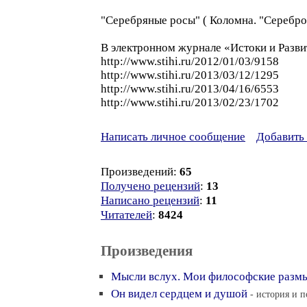
"Серебряные росы" ( Коломна. "Серебро 
В электронном журнале «Истоки и Разви
http://www.stihi.ru/2012/01/03/9158
http://www.stihi.ru/2013/03/12/1295
http://www.stihi.ru/2013/04/16/6553
http://www.stihi.ru/2013/02/23/1702
Написать личное сообщение
Добавить 
Произведений:
65
Получено рецензий
:
13
Написано рецензий
:
11
Читателей
:
8424
Произведения
Мысли вслух. Мои философские разм
Он видел сердцем и душой
- история и п