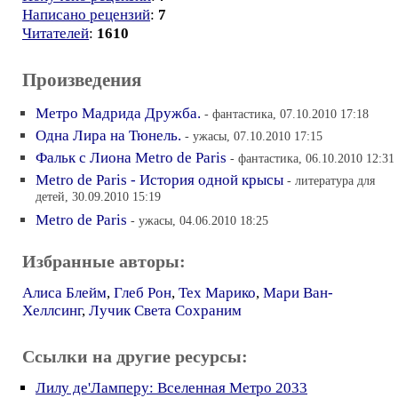
Написано рецензий
:
7
Читателей
:
1610
Произведения
Метро Мадрида Дружба.
- фантастика, 07.10.2010 17:18
Одна Лира на Тюнель.
- ужасы, 07.10.2010 17:15
Фальк с Лиона Metro de Paris
- фантастика, 06.10.2010 12:31
Metro de Paris - История одной крысы
- литература для
детей, 30.09.2010 15:19
Metro de Paris
- ужасы, 04.06.2010 18:25
Избранные авторы:
Алиса Блейм
,
Глеб Рон
,
Тех Марико
,
Мари Ван-
Хеллсинг
,
Лучик Света Сохраним
Ссылки на другие ресурсы:
Лилу де'Ламперу: Вселенная Метро 2033