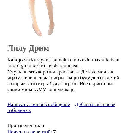
Лилу Дрим
Kanojo wa kurayami no naka o nokoshi mashi ta baai
hikari ga hikari ni, teishi shi masu...
Учусь писать короткие рассказы. Делала моды к
играм, теперь делаю игры, скоро буду делать детей,
которые в эти игры будут играть. Все скриптовые
языки мира. AMV клипмейкер.
Написать личное сообщение
Добавить в список
избранных
Произведений:
5
Получено рецензий
:
7