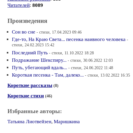
Читателей
:
8089
Произведения
Сон во сне
- стихи, 17.04.2023 09:46
Где-то, На Краю Света... песенка наивного человека
-
стихи, 24.02.2023 15:42
Последний Путь
- стихи, 11.10.2022 18:28
Подражание Шекспиру...
- стихи, 30.06.2022 12:03
Путь, убегающий вдаль...
- стихи, 24.06.2022 11:48
Короткая песенка - Там, далеко...
- стихи, 13.02.2022 16:35
Короткие рассказы
(8)
Короткие стихи
(46)
Избранные авторы:
Татьяна Лиотвейзен
,
Маришкина