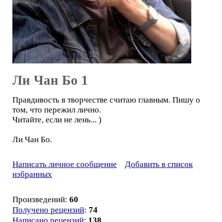
Ли Чан Бо 1
Правдивость в творчестве считаю главным. Пишу о
том, что пережил лично.
Читайте, если не лень... )
Ли Чан Бо.
Написать личное сообщение
Добавить в список
избранных
Произведений:
60
Получено рецензий
:
74
Написано рецензий
:
138