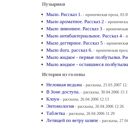
Пузырики
Мыло. Рассказ 1.
- ироническая проза, 03.0
Мыло ароматное. Рассказ 2
- ироническа
Мыло лимонное. Рассказ 3
- ироническая
Мыло антибактериальное. Рассказ 4
- 
Мыло дегтярное. Рассказ 5
- ироническая
Мыло duru. рассказ 6.
- ироническая проза
Мыло жидкое - первые полбутылки. Ра
Мыло жидкое - оставшиеся полбутылки
Истории из головы
Неловкая ведьма
- рассказы, 23.03.2007 12
В Зоне доступа.
- рассказы, 30.04.2006 15:1
Клоун
- рассказы, 26.04.2006 12:13
Энтомология
- рассказы, 26.04.2006 12:26
Таблетка
- рассказы, 26.04.2006 11:29
Летящей по ветру шляпе
- рассказы, 27.0