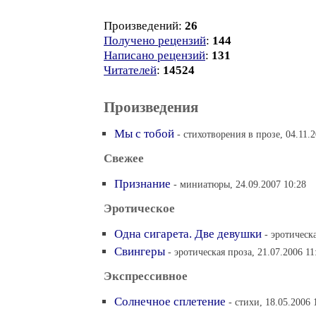
Произведений:
26
Получено рецензий
:
144
Написано рецензий
:
131
Читателей
:
14524
Произведения
Мы с тобой
- стихотворения в прозе, 04.11.
Свежее
Признание
- миниатюры, 24.09.2007 10:28
Эротическое
Одна сигарета. Две девушки
- эротическ
Свингеры
- эротическая проза, 21.07.2006 11
Экспрессивное
Солнечное сплетение
- стихи, 18.05.2006 