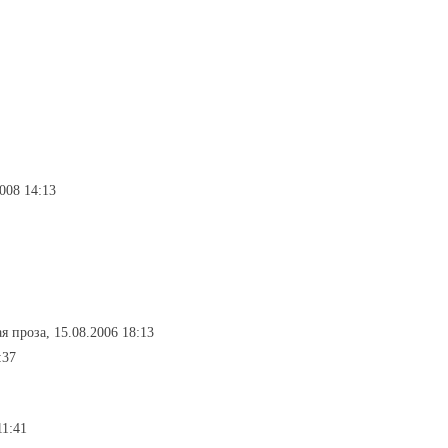
2008 14:13
ая проза, 15.08.2006 18:13
:37
11:41