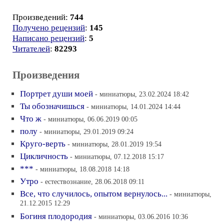
Произведений:
744
Получено рецензий
:
145
Написано рецензий
:
5
Читателей
:
82293
Произведения
Портрет души моей
- миниатюры, 23.02.2024 18:42
Ты обозначишься
- миниатюры, 14.01.2024 14:44
Что ж
- миниатюры, 06.06.2019 00:05
полу
- миниатюры, 29.01.2019 09:24
Круго-верть
- миниатюры, 28.01.2019 19:54
Цикличность
- миниатюры, 07.12.2018 15:17
***
- миниатюры, 18.08.2018 14:18
Утро
- естествознание, 28.06.2018 09:11
Все, что случилось, опытом вернулось...
- миниатюры,
21.12.2015 12:29
Богиня плодородия
- миниатюры, 03.06.2016 10:36