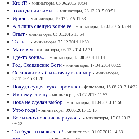
Кто Я?
- миниатюры, 03.06.2016 10:34
в ожидании зимы...
- миниатюры, 28.12.2015 00:51
Ярило
- миниатюры, 19.03.2015 11:53
А я лишь следую волне её
- миниатюры, 15.03.2015 13:44
Опыт
- миниатюры, 03.01.2015 15:54
Толпа...
- миниатюры, 25.12.2014 11:30
Матерям
- миниатюры, 03.12.2014 12:31
Где-то война...
- миниатюры, 13.08.2014 11:14
Род. Славянские Боги
- миниатюры, 17.04.2014 08:59
Остановиться б и взглянуть на мир
- миниатюры,
27.11.2015 01:28
Покуда существуют простаки
- фельетоны, 18.08.2013 14:22
Я к нему спешу
- миниатюры, 30.07.2013 11:53
Пока не сделан выбор
- миниатюры, 18.04.2013 14:56
Утро года!
- миниатюры, 09.03.2013 15:13
Вот и вдохновение вернулось!
- миниатюры, 17.02.2013
09:52
Тот будет и на высоте!
- миниатюры, 01.07.2012 14:33