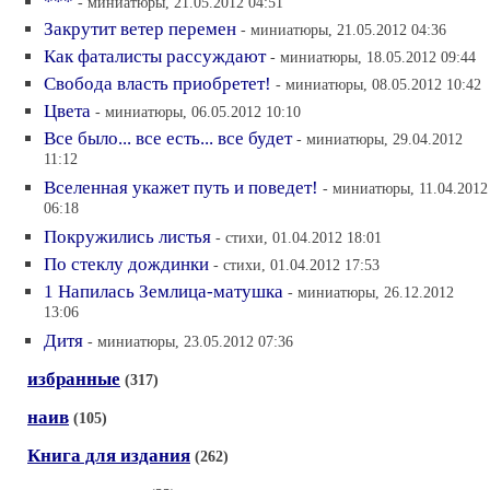
***
- миниатюры, 21.05.2012 04:51
Закрутит ветер перемен
- миниатюры, 21.05.2012 04:36
Как фаталисты рассуждают
- миниатюры, 18.05.2012 09:44
Свобода власть приобретет!
- миниатюры, 08.05.2012 10:42
Цвета
- миниатюры, 06.05.2012 10:10
Все было... все есть... все будет
- миниатюры, 29.04.2012
11:12
Вселенная укажет путь и поведет!
- миниатюры, 11.04.2012
06:18
Покружились листья
- стихи, 01.04.2012 18:01
По стеклу дождинки
- стихи, 01.04.2012 17:53
1 Напилась Землица-матушка
- миниатюры, 26.12.2012
13:06
Дитя
- миниатюры, 23.05.2012 07:36
избранные
(317)
наив
(105)
Книга для издания
(262)