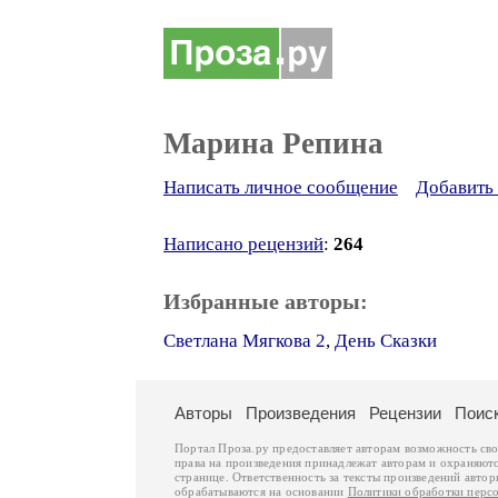
Марина Репина
Написать личное сообщение
Добавить 
Написано рецензий
:
264
Избранные авторы:
Светлана Мягкова 2
,
День Сказки
Авторы
Произведения
Рецензии
Поис
Портал Проза.ру предоставляет авторам возможность св
права на произведения принадлежат авторам и охраняют
странице. Ответственность за тексты произведений авто
обрабатываются на основании
Политики обработки перс