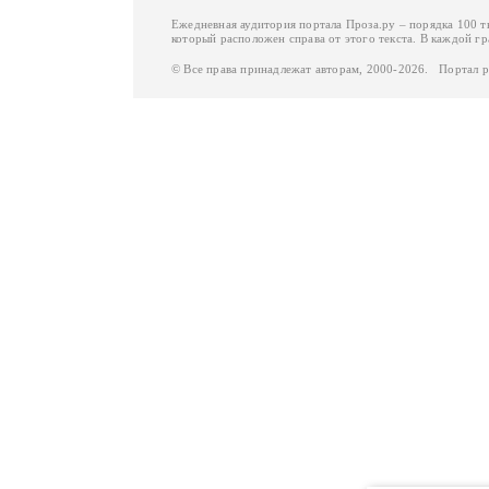
Ежедневная аудитория портала Проза.ру – порядка 100 
который расположен справа от этого текста. В каждой гр
© Все права принадлежат авторам, 2000-2026. Портал 