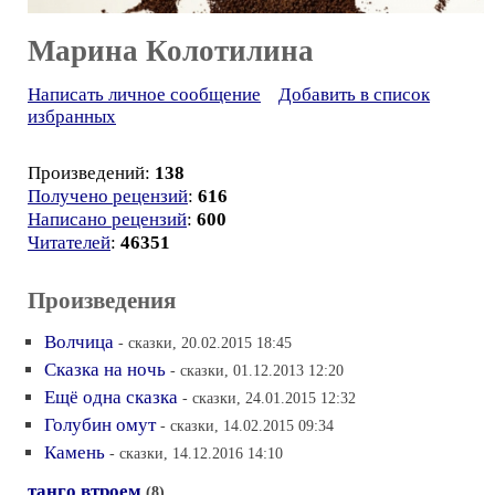
Марина Колотилина
Написать личное сообщение
Добавить в список
избранных
Произведений:
138
Получено рецензий
:
616
Написано рецензий
:
600
Читателей
:
46351
Произведения
Волчица
- сказки, 20.02.2015 18:45
Сказка на ночь
- сказки, 01.12.2013 12:20
Ещё одна сказка
- сказки, 24.01.2015 12:32
Голубин омут
- сказки, 14.02.2015 09:34
Камень
- сказки, 14.12.2016 14:10
танго втроем
(8)