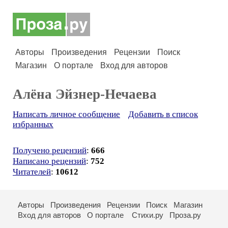
Авторы
Произведения
Рецензии
Поиск
Магазин
О портале
Вход для авторов
Алёна Эйзнер-Нечаева
Написать личное сообщение
Добавить в список
избранных
Получено рецензий
:
666
Написано рецензий
:
752
Читателей
:
10612
Авторы
Произведения
Рецензии
Поиск
Магазин
Вход для авторов
О портале
Стихи.ру
Проза.ру