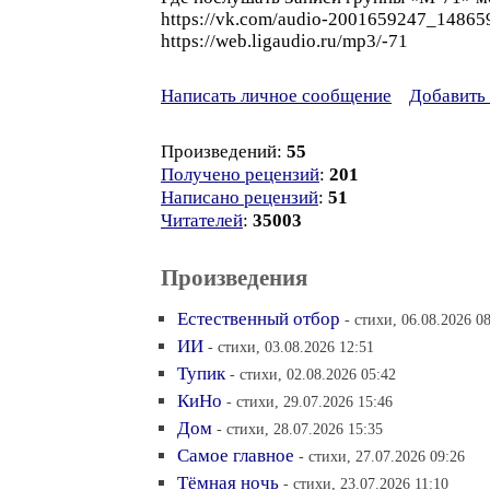
https://vk.com/audio-2001659247_148659
https://web.ligaudio.ru/mp3/-71
Написать личное сообщение
Добавить 
Произведений:
55
Получено рецензий
:
201
Написано рецензий
:
51
Читателей
:
35003
Произведения
Естественный отбор
- стихи, 06.08.2026 0
ИИ
- стихи, 03.08.2026 12:51
Тупик
- стихи, 02.08.2026 05:42
КиНо
- стихи, 29.07.2026 15:46
Дом
- стихи, 28.07.2026 15:35
Самое главное
- стихи, 27.07.2026 09:26
Тёмная ночь
- стихи, 23.07.2026 11:10