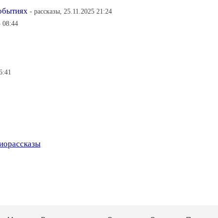
обытиях
- рассказы, 25.11.2025 21:24
5 08:44
6:41
иорассказы