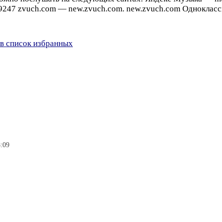
247 zvuch.com — new.zvuch.com. new.zvuch.com Одноклассник
в список избранных
8:09