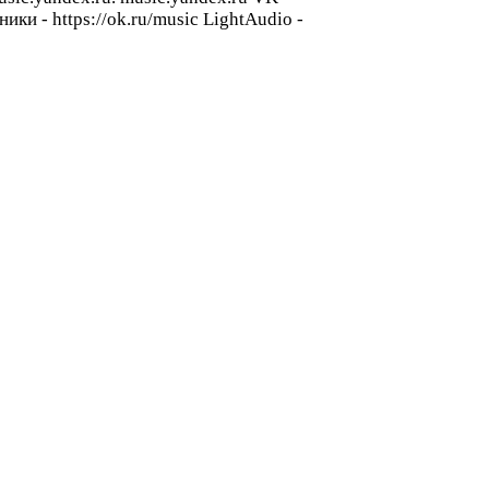
и - https://ok.ru/music LightAudio -