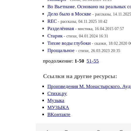
Во Вьетнаме. Основано на реальных с
Дело было в Москве
- рассказы, 14.11.202
REC
- рассказы, 04.11.2025 10:42
Разделённая
- мистика, 16.04.2015 07:57
Старик
- стихи, 04.01.2024 16:31
Тихие воды глубоки
- сказки, 18.02.2020 0
Прощальное
- стихи, 26.03.2023 20:35
продолжение:
1-50
51-55
Ссылки на другие ресурсы:
Произведения М. Монастырского. Ауд
Стихи.ру
Музыка
МУЗЫКА
BKонтакте