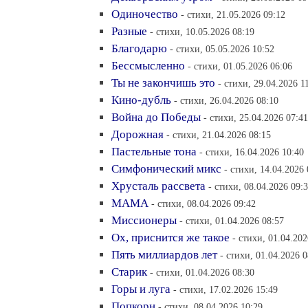
Одиночество
- стихи, 21.05.2026 09:12
Разные
- стихи, 10.05.2026 08:19
Благодарю
- стихи, 05.05.2026 10:52
Бессмысленно
- стихи, 01.05.2026 06:06
Ты не закончишь это
- стихи, 29.04.2026 1
Кино-дубль
- стихи, 26.04.2026 08:10
Война до Победы
- стихи, 25.04.2026 07:41
Дорожная
- стихи, 21.04.2026 08:15
Пастельные тона
- стихи, 16.04.2026 10:40
Симфонический микс
- стихи, 14.04.2026 
Хрусталь рассвета
- стихи, 08.04.2026 09:
МАМА
- стихи, 08.04.2026 09:42
Миссионеры
- стихи, 01.04.2026 08:57
Ох, приснится же такое
- стихи, 01.04.202
Пять миллиардов лет
- стихи, 01.04.2026 0
Старик
- стихи, 01.04.2026 08:30
Горы и луга
- стихи, 17.02.2026 15:49
Попкорн
- стихи, 08.04.2026 10:29