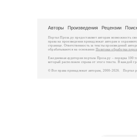
Авторы
Произведения
Рецензии
Поис
Портал Проза.ру предоставляет авторам возможность св
права на произведения принадлежат авторам и охраняют
странице. Ответственность за тексты произведений авто
обрабатываются на основании
Политики обработки перс
Ежедневная аудитория портала Проза.ру – порядка 100 
который расположен справа от этого текста. В каждой гр
© Все права принадлежат авторам, 2000-2026. Портал 