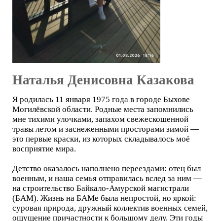
Наталья Денисовна Казакова
Я родилась 11 января 1975 года в городе Быхове
Могилёвской области. Родные места запомнились
мне тихими улочками, запахом свежескошенной
травы летом и заснеженными просторами зимой —
это первые краски, из которых складывалось моё
восприятие мира.
Детство оказалось наполнено переездами: отец был
военным, и наша семья отправилась вслед за ним —
на строительство Байкало-Амурской магистрали
(БАМ). Жизнь на БАМе была непростой, но яркой:
суровая природа, дружный коллектив военных семей,
ощущение причастности к большому делу. Эти годы