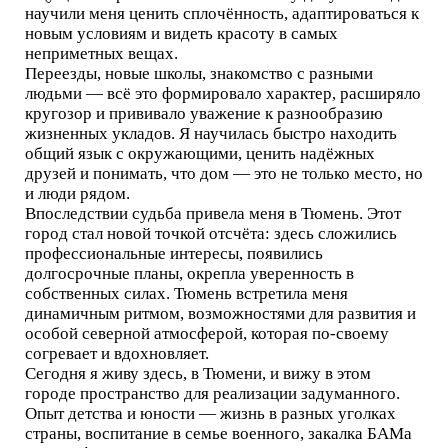
научили меня ценить сплочённость, адаптироваться к
новым условиям и видеть красоту в самых
неприметных вещах.
Переезды, новые школы, знакомство с разными
людьми — всё это формировало характер, расширяло
кругозор и прививало уважение к разнообразию
жизненных укладов. Я научилась быстро находить
общий язык с окружающими, ценить надёжных
друзей и понимать, что дом — это не только место, но
и люди рядом.
Впоследствии судьба привела меня в Тюмень. Этот
город стал новой точкой отсчёта: здесь сложились
профессиональные интересы, появились
долгосрочные планы, окрепла уверенность в
собственных силах. Тюмень встретила меня
динамичным ритмом, возможностями для развития и
особой северной атмосферой, которая по-своему
согревает и вдохновляет.
Сегодня я живу здесь, в Тюмени, и вижу в этом
городе пространство для реализации задуманного.
Опыт детства и юности — жизнь в разных уголках
страны, воспитание в семье военного, закалка БАМа