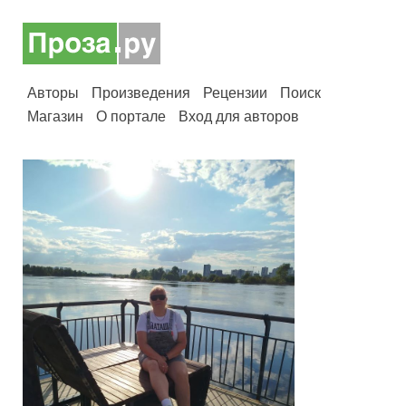
Авторы
Произведения
Рецензии
Поиск
Магазин
О портале
Вход для авторов