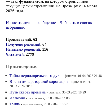
— стал фундаментом, на котором строятся мои
текущие цели и стремления. На Проза. ру с 16 марта
2026 года.
Написать личное сообщение
Добавить в список
избранных
Произведений:
62
Получено рецензий
:
64
Написано рецензий
:
116
Читателей
:
2779
Произведения
Тайна первоапрельского духа
- фэнтези, 01.04.2026 21:48
В тени императорской коронации
- приключения,
30.03.2026 20:05
Путь сквозь времена
- фэнтези, 30.03.2026 18:29
Иллюзия
- фантастика, 23.03.2026 14:08
Тайна
- приключения, 20.03.2026 16:52