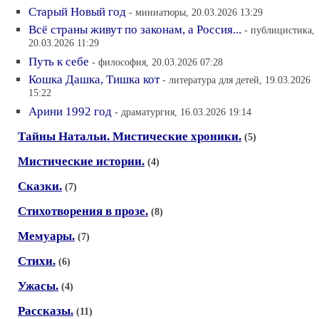
Старый Новый год
- миниатюры, 20.03.2026 13:29
Всё страны живут по законам, а Россия...
- публицистика,
20.03.2026 11:29
Путь к себе
- философия, 20.03.2026 07:28
Кошка Дашка, Тишка кот
- литература для детей, 19.03.2026
15:22
Арини 1992 год
- драматургия, 16.03.2026 19:14
Тайны Натальи. Мистические хроники.
(5)
Мистические истории.
(4)
Сказки.
(7)
Стихотворения в прозе.
(8)
Мемуары.
(7)
Стихи.
(6)
Ужасы.
(4)
Рассказы.
(11)