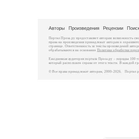
Авторы
Произведения
Рецензии
Поис
Портал Проза.ру предоставляет авторам возможность св
права на произведения принадлежат авторам и охраняют
странице. Ответственность за тексты произведений авто
обрабатываются на основании
Политики обработки перс
Ежедневная аудитория портала Проза.ру – порядка 100 
который расположен справа от этого текста. В каждой гр
© Все права принадлежат авторам, 2000-2026. Портал 