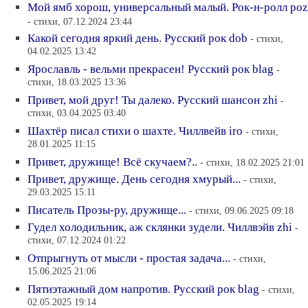
Мой ямб хорош, универсальный малый. Рок-н-ролл poz
- стихи, 07.12.2024 23:44
Какой сегодня яркий день. Русский рок dob
- стихи,
04.02.2025 13:42
Ярославль - вельми прекрасен! Русский рок blag
-
стихи, 18.03.2025 13:36
Привет, мой друг! Ты далеко. Русский шансон zhi
-
стихи, 03.04.2025 03:40
Шахтёр писал стихи о шахте. Чиллвейв iro
- стихи,
28.01.2025 11:15
Привет, дружище! Всё скучаем?..
- стихи, 18.02.2025 21:01
Привет, дружище. День сегодня хмурый...
- стихи,
29.03.2025 15:11
Писатель Прозы-ру, дружище...
- стихи, 09.06.2025 09:18
Гудел холодильник, аж склянки зудели. Чиллвэйв zhi
-
стихи, 07.12.2024 01:22
Отпрыгнуть от мысли - простая задача...
- стихи,
15.06.2025 21:06
Пятиэтажный дом напротив. Русский рок blag
- стихи,
02.05.2025 19:14