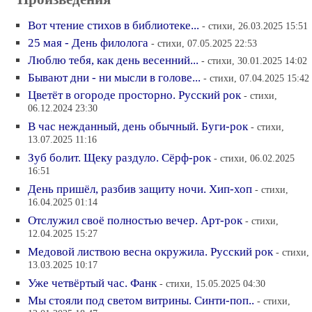
Вот чтение стихов в библиотеке...
- стихи, 26.03.2025 15:51
25 мая - День филолога
- стихи, 07.05.2025 22:53
Люблю тебя, как день весенний...
- стихи, 30.01.2025 14:02
Бывают дни - ни мысли в голове...
- стихи, 07.04.2025 15:42
Цветёт в огороде просторно. Русский рок
- стихи,
06.12.2024 23:30
В час нежданный, день обычный. Буги-рок
- стихи,
13.07.2025 11:16
Зуб болит. Щеку раздуло. Сёрф-рок
- стихи, 06.02.2025
16:51
День пришёл, разбив защиту ночи. Хип-хоп
- стихи,
16.04.2025 01:14
Отслужил своё полностью вечер. Арт-рок
- стихи,
12.04.2025 15:27
Медовой листвою весна окружила. Русский рок
- стихи,
13.03.2025 10:17
Уже четвёртый час. Фанк
- стихи, 15.05.2025 04:30
Мы стояли под светом витрины. Синти-поп..
- стихи,