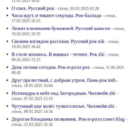
12.01.2025 18:47
О снах. Русский рок
- стихи, 03.03.2025 01:20
Часы идут, и тикают секунды. Рок-баллада
- стихи,
17.03.2025 10:25
Лежит в компании бумажной. Русский шансон
- стихи,
19.02.2025 10:33
Свежим взглядом рассекая. Русский рок nik
- стихи,
19.03.2025 18:42
В столе копаюсь. В ящиках - точнее. Рок zhi
- стихи,
09.02.2025 15:27
День поэзии сегодня. Рок-н-ролл poz
- стихи, 11.06.2025
08:45
Друг прелестный, с добрым утром. Панк-рок mih
-
стихи, 18.05.2025 16:04
Ихтиандры в небе над Загородным. Чиллвейв zhi
-
стихи, 07.02.2025 12:19
Чугунный шаг колёс гулкоголосых. Чиллвейв zhi
-
стихи, 08.01.2025 14:34
Дорогая блондинка полковник. Рок-н-ролл сонет blag
-
стихи, 23.03.2025 16:26