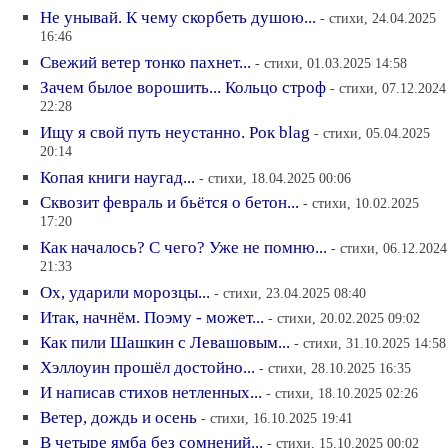
Не унывай. К чему скорбеть душою...
- стихи, 24.04.2025
16:46
Свежий ветер тонко пахнет...
- стихи, 01.03.2025 14:58
Зачем былое ворошить... Кольцо строф
- стихи, 07.12.2024
22:28
Ищу я свой путь неустанно. Рок blag
- стихи, 05.04.2025
20:14
Копая книги наугад...
- стихи, 18.04.2025 00:06
Сквозит февраль и бьётся о бетон...
- стихи, 10.02.2025
17:20
Как началось? С чего? Уже не помню...
- стихи, 06.12.2024
21:33
Ох, ударили морозцы...
- стихи, 23.04.2025 08:40
Итак, начнём. Поэму - может...
- стихи, 20.02.2025 09:02
Как пили Шашкин с Левашовым...
- стихи, 31.10.2025 14:58
Хэллоуин прошёл достойно...
- стихи, 28.10.2025 16:35
И написав стихов нетленных...
- стихи, 18.10.2025 02:26
Ветер, дождь и осень
- стихи, 16.10.2025 19:41
В четыре ямба без сомнений...
- стихи, 15.10.2025 00:02