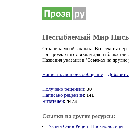
Несгибаемый Мир Пис
Страница мной закрыта. Все тексты пер
На Проза.ру я оставила для публикации 
Названия указаны в "Ссылках на другие 
Написать личное сообщение
Добавить 
Получено рецензий
:
30
Написано рецензий
:
141
Читателей
:
4473
Ссылки на другие ресурсы:
Тысяча Один Рецепт Письмоносицы