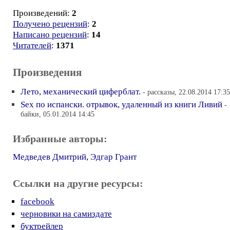
Произведений:
2
Получено рецензий
:
2
Написано рецензий
:
14
Читателей
:
1371
Произведения
Лето, механический циферблат.
- рассказы, 22.08.2014 17:35
Sex по испански. отрывок, удаленный из книги Ливий
-
байки, 05.01.2014 14:45
Избранные авторы:
Медведев Дмитрий
,
Эдгар Грант
Ссылки на другие ресурсы:
facebook
черновики на самиздате
буктрейлер