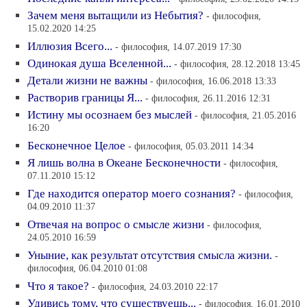
Зачем меня вытащили из Небытия?
- философия,
15.02.2020 14:25
Иллюзия Всего...
- философия, 14.07.2019 17:30
Одинокая душа Вселенной...
- философия, 28.12.2018 13:45
Детали жизни не важны
- философия, 16.06.2018 13:33
Растворив границы Я...
- философия, 26.11.2016 12:31
Истину мы осознаем без мыслей
- философия, 21.05.2016
16:20
Бесконечное Целое
- философия, 05.03.2011 14:34
Я лишь волна в Океане Бесконечности
- философия,
07.11.2010 15:12
Где находится оператор моего сознания?
- философия,
04.09.2010 11:37
Отвечая на вопрос о смысле жизни
- философия,
24.05.2010 16:59
Уныние, как результат отсутствия смысла жизни.
-
философия, 06.04.2010 01:08
Что я такое?
- философия, 24.03.2010 22:17
Удивись тому, что существуешь...
- философия, 16.01.2010