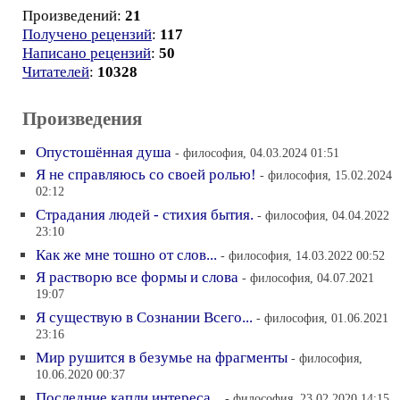
Произведений:
21
Получено рецензий
:
117
Написано рецензий
:
50
Читателей
:
10328
Произведения
Опустошённая душа
- философия, 04.03.2024 01:51
Я не справляюсь со своей ролью!
- философия, 15.02.2024
02:12
Страдания людей - стихия бытия.
- философия, 04.04.2022
23:10
Как же мне тошно от слов...
- философия, 14.03.2022 00:52
Я растворю все формы и слова
- философия, 04.07.2021
19:07
Я существую в Сознании Всего...
- философия, 01.06.2021
23:16
Мир рушится в безумье на фрагменты
- философия,
10.06.2020 00:37
Последние капли интереса...
- философия, 23.02.2020 14:15