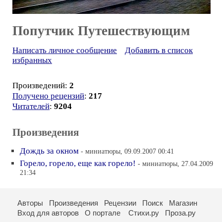
Попутчик Путешествующим
Написать личное сообщение
Добавить в список
избранных
Произведений:
2
Получено рецензий
:
217
Читателей
:
9204
Произведения
Дождь за окном
- миниатюры, 09.09.2007 00:41
Горело, горело, еще как горело!
- миниатюры, 27.04.2009
21:34
Авторы
Произведения
Рецензии
Поиск
Магазин
Вход для авторов
О портале
Стихи.ру
Проза.ру