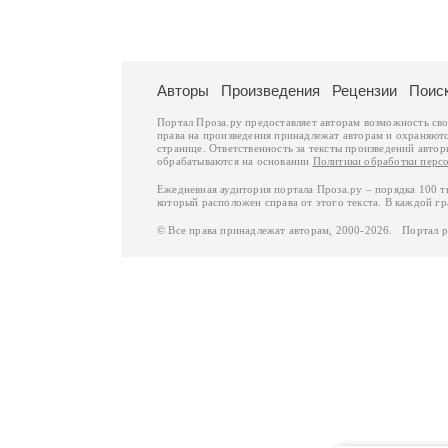
Авторы
Произведения
Рецензии
Поис
Портал Проза.ру предоставляет авторам возможность св
права на произведения принадлежат авторам и охраняют
странице. Ответственность за тексты произведений авто
обрабатываются на основании
Политики обработки перс
Ежедневная аудитория портала Проза.ру – порядка 100 
который расположен справа от этого текста. В каждой гр
© Все права принадлежат авторам, 2000-2026. Портал 