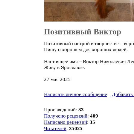
Позитивный Виктор
Позитивный настрой в творчестве – вер
Пишу о хорошем для хороших людей.
Настоящее имя – Виктор Николаевич Ле
Живу в Ярославле.
27 мая 2025
Написать личное сообщение
Добавить 
Произведений:
83
Получено рецензий
:
409
Написано рецензий
:
35
Читателей
:
35025