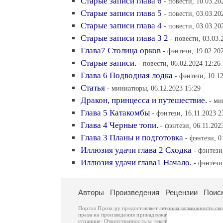
Старые записи глава 6
- повести, 10.03.20
Старые записи глава 5
- повести, 03.03.20
Старые записи глава 4
- повести, 03.03.20
Старые записи глава 3 2
- повести, 03.03.
Глава7 Столица орков
- фэнтези, 19.02.20
Старые записи.
- повести, 06.02.2024 12:26
Глава 6 Подводная лодка
- фэнтези, 10.1
Статья
- миниатюры, 06.12.2023 15:29
Дракон, принцесса и путешествие.
- ми
Глава 5 Катакомбы
- фэнтези, 16.11.2023 2
Глава 4 Черные топи.
- фэнтези, 06.11.202
Глава 3 Планы и подготовка
- фэнтези, 0
Иллюзия удачи глава 2 Сходка
- фэнтези
Иллюзия удачи глава1 Начало.
- фэнтези
Авторы
Произведения
Рецензии
Поис
Портал Проза.ру предоставляет авторам возможность св
права на произведения принадлежат авторам и охраняют
странице. Ответственность за тексты произведений авто