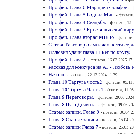
- фэ
Про фей. Глава 6 Мир диких эльфов.
- 
Про фей. Глава 5 Родина Мии.
- фэнтези
Про фей. Глава 4 Свадьба.
- фэнтези, 13.
Про фей. Глава 3 Кристалический виру
Про фей. Глава вторая М188о
- фэнтези,
Статья. Разговор о смыслах почти серь
Иллюзия удачи глава 11 Бег по кругу.
-
Про фей. Глава 2.
- фэнтези, 16.02.2025 17:
Рассказ для конкурса на АТ - Любовь 
Начало.
- рассказы, 22.12.2024 11:39
Глава 10 Тартуга чость2
- фэнтези, 05.11
Глава 10 Тортуга Часть 1
- фэнтези, 11.08
Глава 9 Переговоры.
- фэнтези, 29.06.2024
Глава 8 Пята Дьявола.
- фэнтези, 09.06.20
Старые записи. Глава 9
- повести, 30.04.2
Глава 8 Старые записи
- повести, 15.04.2
Старые записи Глава 7
- повести, 25.03.2