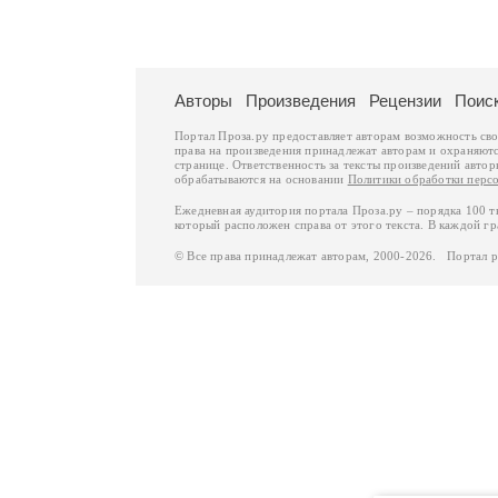
Авторы
Произведения
Рецензии
Поис
Портал Проза.ру предоставляет авторам возможность св
права на произведения принадлежат авторам и охраняют
странице. Ответственность за тексты произведений авто
обрабатываются на основании
Политики обработки перс
Ежедневная аудитория портала Проза.ру – порядка 100 
который расположен справа от этого текста. В каждой гр
© Все права принадлежат авторам, 2000-2026. Портал 