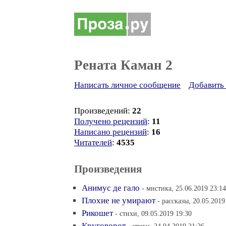
Рената Каман 2
Написать личное сообщение
Добавить 
Произведений:
22
Получено рецензий
:
11
Написано рецензий
:
16
Читателей
:
4535
Произведения
Анимус де гало
- мистика, 25.06.2019 23:14
Плохие не умирают
- рассказы, 20.05.2019
Рикошет
- стихи, 09.05.2019 19:30
Круговорот