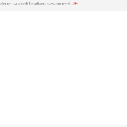
работает под эгидой
Российского союза писателей
.
18+