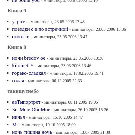
ne pomn you
- миниатюры, 06.07.2006 15:10
Книга 9
утром.
- миниатюры, 23.05.2006 13:48
поездки с и по встречной
- миниатюры, 23.05.2006 13:36
осколки
- миниатюры, 23.05.2006 13:47
Книга 8
ночн bredov ое
- миниатюры, 23.05.2006 13:36
kilometrY
- миниатюры, 23.05.2006 13:46
горько-сладкая
- миниатюры, 17.02.2006 19:41
голая
- миниатюры, 06.12.2005 22:33
такищутнебо
авТыпортрет
- миниатюры, 08.11.2005 19:05
БезМеняОбоМне
- миниатюры, 26.10.2005 16:26
ничья
- миниатюры, 15.10.2005 14:47
M.
- миниатюры, 10.10.2005 18:00
ночь тишина ночь
- миниатюры, 13.07.2005 21:30