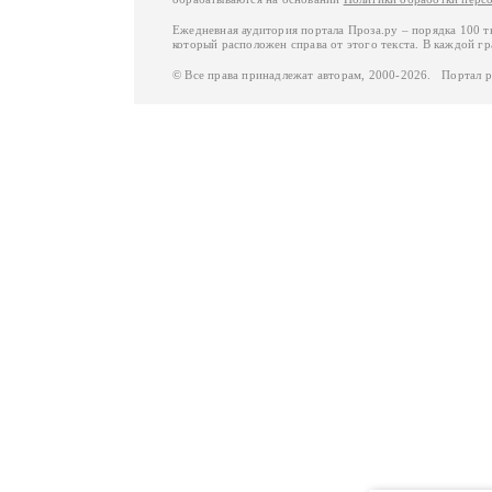
Ежедневная аудитория портала Проза.ру – порядка 100 
который расположен справа от этого текста. В каждой гр
© Все права принадлежат авторам, 2000-2026. Портал 