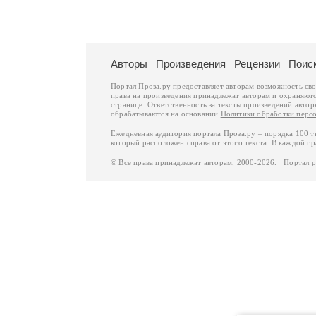
Авторы
Произведения
Рецензии
Поис
Портал Проза.ру предоставляет авторам возможность св
права на произведения принадлежат авторам и охраняют
странице. Ответственность за тексты произведений авто
обрабатываются на основании
Политики обработки перс
Ежедневная аудитория портала Проза.ру – порядка 100 
который расположен справа от этого текста. В каждой гр
© Все права принадлежат авторам, 2000-2026. Портал 