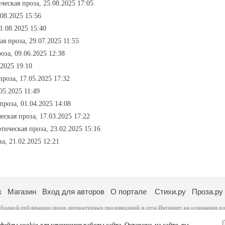
ическая проза, 25.08.2025 17:05
.08.2025 15:56
1.08.2025 15:40
ая проза, 29.07.2025 11:55
роза, 09.06.2025 12:38
.2025 19:10
проза, 17.05.2025 17:32
05.2025 11:49
проза, 01.04.2025 14:08
ческая проза, 17.03.2025 17:22
отическая проза, 23.02.2025 15:16
за, 21.02.2025 12:21
к
Магазин
Вход для авторов
О портале
Стихи.ру
Проза.ру
ободной публикации своих литературных произведений в сети Интернет на основании
по
ся
законом
. Перепечатка произведений возможна только с согласия его автора, к котором
ры несут самостоятельно на основании
правил публикации
и
законодательства Российско