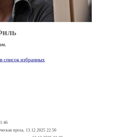
Филь
ам.
в список избранных
11:46
ческая проза, 13.12.2025 22:50