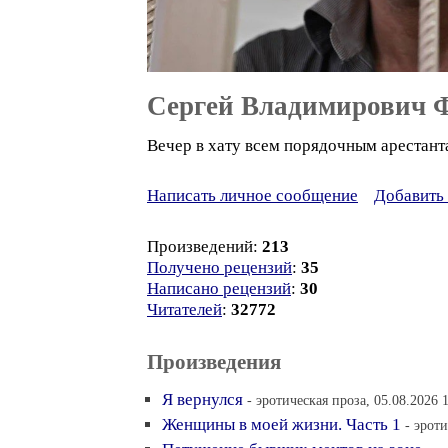
Сергей Владимирович 
Вечер в хату всем порядочным арестант
Написать личное сообщение
Добавить 
Произведений:
213
Получено рецензий
:
35
Написано рецензий
:
30
Читателей
:
32772
Произведения
Я вернулся
- эротическая проза, 05.08.2026 
Женщины в моей жизни. Часть 1
- эроти