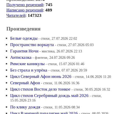
Получено рецензий
:
745
Написано рецензий
:
489
Читателей
:
147323
Произведения
Белые одежды
- стихи, 27.07.2026 22:02
Пространство воркаута
- стихи, 27.07.2026 05:03
Гарантия Ночи
- мистика, 26.07.2026 22:13
Антисказка
- фэнтези, 24.07.2026 09:26
Римские каникулы
- стихи, 15.07.2026 01:46
Без страха и упрёка
- стихи, 07.07.2026 20:59
Цикл Северный Афон июнь 2026
- стихи, 14.06.2026 11:20
Северный Афон
- стихи, 11.06.2026 16:36
Цикл стихов Восток дело тонкое
- стихи, 30.05.2026 16:32
Цикл стихов Серебряный дождь май 2026
- стихи,
15.05.2026 23:16
По клику дождя
- стихи, 11.05.2026 08:34
Цикл В мирной парадигме май 2026
- стихи, 08.05.2026