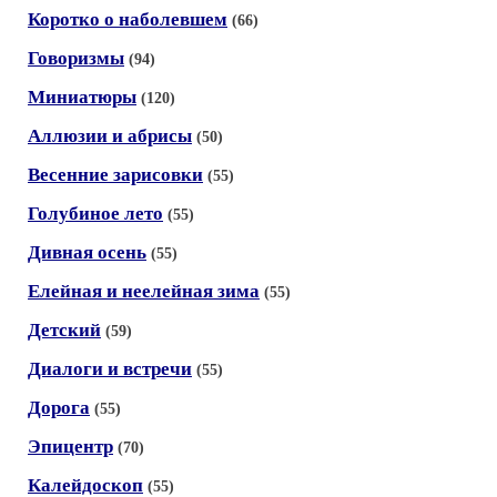
Коротко о наболевшем
(66)
Говоризмы
(94)
Миниатюры
(120)
Аллюзии и абрисы
(50)
Весенние зарисовки
(55)
Голубиное лето
(55)
Дивная осень
(55)
Елейная и неелейная зима
(55)
Детский
(59)
Диалоги и встречи
(55)
Дорога
(55)
Эпицентр
(70)
Калейдоскоп
(55)