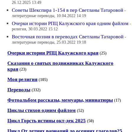
26.12.2025 13:49
Сонеты Шекспира 1-154 в пер Светланы Татаровой
-
литературные переводы, 10.04.2022 14:19
Очерки истории РПЦ Калужского края одним файлом
-
религия, 30.03.2022 15:12
Восточная поэзия в переводах Светланы Татаровой
-
литературные переводы, 25.03.2022 19:18
Очерки истории РПЦ Калужского края
(25)
Сказания о святых подвижниках Калужского
края
(23)
Моя религия
(105)
Переводы
(332)
Фотоальбом рассказы, мемуары, миниатюры
(17)
Циклы стихов одним файлом
(52)
Цикл Горсть истины окт-дек 2025
(50)
Цикл От летних вариаций до осенних глаголов25