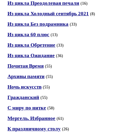
Из цикла Преодолевая печали
(16)
Из цикла Холодный сентябрь 2021
(8)
Из цикла Без подрамника
(33)
Из цикла 60 плюс
(13)
Из цикла Обретение
(33)
Из цикла Ожидание
(36)
Почитая Время
(55)
Архивы памяти
(55)
Ночь искусств
(55)
Гражданский
(55)
С миру по нитке
(50)
Мергель. Избранное
(61)
К праздничному столу
(26)