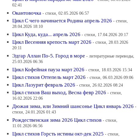
02:41
Окантовочка
- стихи, 02.05.2026 06:57
Цикл С чего начинается Родина апрель 2026
- стихи,
28.04.2026 18:10
Цикл Куда, куда... апрель 2026
- стихи, 17.04.2026 20:17
Цикл Весенняя крепость март 2026
- стихи, 28.03.2026
20:11
Эдгар Аллан По-5. Город в море
- литературные переводы,
25.03.2026 06:36
Цикл Кофейная пауза март 2026
- стихи, 18.03.2026 15:34
Цикл стихов Оттепель март 2026
- стихи, 06.03.2026 09:06
Цикл Лазурит февраль 2026
- стихи, 26.02.2026 08:24
Цикл стихов Ваш выход, Весна февр 2026
- стихи,
16.02.2026 22:06
Дюжая зима, или Зимний шансонье Цикл январь 2026
-
стихи, 24.01.2026 01:43
Рождественская зима 2026 Цикл стихов
- стихи,
11.01.2026 06:56
Цикл стихов Горсть истины окт-дек 2025
- стихи,