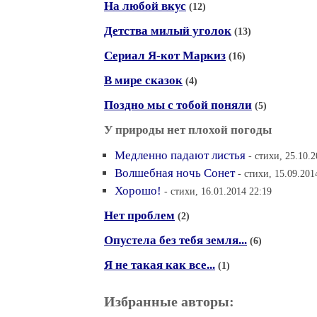
На любой вкус
(12)
Детства милый уголок
(13)
Сериал Я-кот Маркиз
(16)
В мире сказок
(4)
Поздно мы с тобой поняли
(5)
У природы нет плохой погоды
Медленно падают листья
- стихи, 25.10.
Волшебная ночь Сонет
- стихи, 15.09.201
Хорошо!
- стихи, 16.01.2014 22:19
Нет проблем
(2)
Опустела без тебя земля...
(6)
Я не такая как все...
(1)
Избранные авторы: