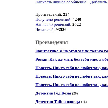
Написать личное сообщение
Добавить 
Произведений:
234
Получено рецензий
:
4240
Написано рецензий
:
2022
Читателей
:
93586
Произведения
Фантастика Я на этой земле только го
Роман. Как же жить без тебя мне, любя
Повесть. Никто тебя не любит так, как 
Повесть. Никто тебя не любит так, как 
Повесть. Никто тебя не любит так, как 
Детектив Год Козы
(20)
Детектив Тайна вдовца
(16)