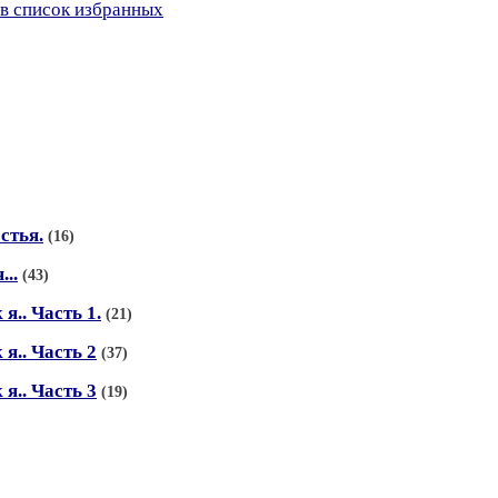
в список избранных
стья.
(16)
...
(43)
я.. Часть 1.
(21)
я.. Часть 2
(37)
я.. Часть 3
(19)