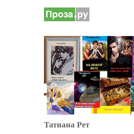
Татиана Рет