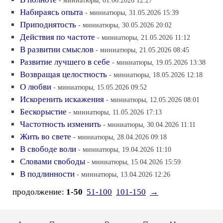
- миниатюры, 01.06.2026 12:27
Набираясь опыта
- миниатюры, 31.05.2026 15:39
Приподнятость
- миниатюры, 30.05.2026 20:02
Действия по частоте
- миниатюры, 21.05.2026 11:12
В развитии смыслов
- миниатюры, 21.05.2026 08:45
Развитие лучшего в себе
- миниатюры, 19.05.2026 13:38
Возвращая целостность
- миниатюры, 18.05.2026 12:18
О любви
- миниатюры, 15.05.2026 09:52
Искоренить искажения
- миниатюры, 12.05.2026 08:01
Бескорыстие
- миниатюры, 11.05.2026 17:13
Частотность изменить
- миниатюры, 30.04.2026 11:11
Жить во свете
- миниатюры, 28.04.2026 09:18
В свободе воли
- миниатюры, 19.04.2026 11:10
Словами свободы
- миниатюры, 15.04.2026 15:59
В подлинности
- миниатюры, 13.04.2026 12:26
продолжение:
1-50
51-100
101-150
→