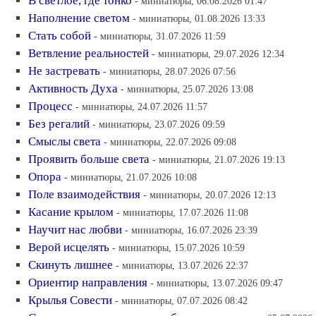
В светлое, где тонко
- миниатюры, 06.08.2026 01:47
Наполнение светом
- миниатюры, 01.08.2026 13:33
Стать собой
- миниатюры, 31.07.2026 11:59
Ветвление реальностей
- миниатюры, 29.07.2026 12:34
Не застревать
- миниатюры, 28.07.2026 07:56
Активность Духа
- миниатюры, 25.07.2026 13:08
Процесс
- миниатюры, 24.07.2026 11:57
Без регалий
- миниатюры, 23.07.2026 09:59
Смыслы света
- миниатюры, 22.07.2026 09:08
Проявить больше света
- миниатюры, 21.07.2026 19:13
Опора
- миниатюры, 21.07.2026 10:08
Поле взаимодействия
- миниатюры, 20.07.2026 12:13
Касание крылом
- миниатюры, 17.07.2026 11:08
Научит нас любви
- миниатюры, 16.07.2026 23:39
Верой исцелять
- миниатюры, 15.07.2026 10:59
Скинуть лишнее
- миниатюры, 13.07.2026 22:37
Ориентир направления
- миниатюры, 13.07.2026 09:47
Крылья Совести
- миниатюры, 07.07.2026 08:42