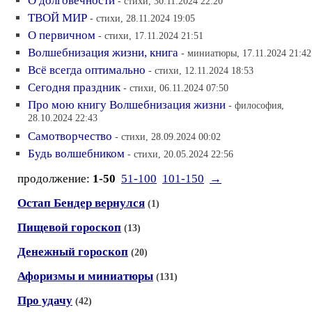
О долговечности
- стихи, 30.11.2024 22:20
ТВОЙ МИР
- стихи, 28.11.2024 19:05
О первичном
- стихи, 17.11.2024 21:51
Волшебнизация жизни, книга
- миниатюры, 17.11.2024 21:42
Всё всегда оптимально
- стихи, 12.11.2024 18:53
Сегодня праздник
- стихи, 06.11.2024 07:50
Про мою книгу Волшебнизация жизни
- философия,
28.10.2024 22:43
Самотворчество
- стихи, 28.09.2024 00:02
Будь волшебником
- стихи, 20.05.2024 22:56
продолжение:
1-50
51-100
101-150
→
Остап Бендер вернулся
(1)
Пищевой гороскоп
(13)
Денежный гороскоп
(20)
Афоризмы и миниатюры
(131)
Про удачу
(42)