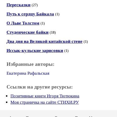
Пересказки
(27)
Путь к сердцу Байкала
(1)
О Льве Толстом
(1)
Студенческие байки
(18)
Два дня на Великой китайской стене
(1)
Иссык-кульские зарисовки
(1)
Избранные авторы:
Екатерина Рафальская
Ссылки на другие ресурсы:
Позитивные книги Игоря Тютюкина
Моя страничка на сайте СТИХИ.РУ