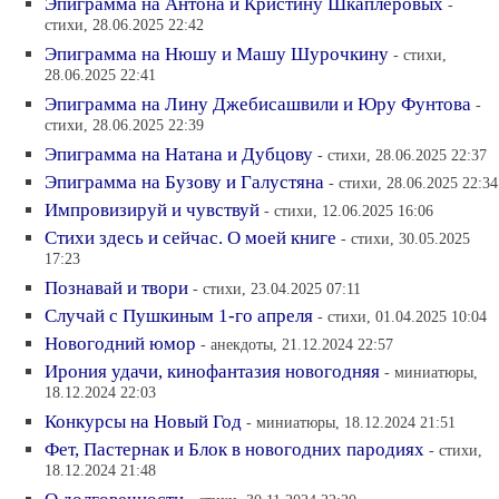
Эпиграмма на Антона и Кристину Шкаплеровых
-
стихи, 28.06.2025 22:42
Эпиграмма на Нюшу и Машу Шурочкину
- стихи,
28.06.2025 22:41
Эпиграмма на Лину Джебисашвили и Юру Фунтова
-
стихи, 28.06.2025 22:39
Эпиграмма на Натана и Дубцову
- стихи, 28.06.2025 22:37
Эпиграмма на Бузову и Галустяна
- стихи, 28.06.2025 22:34
Импровизируй и чувствуй
- стихи, 12.06.2025 16:06
Стихи здесь и сейчас. О моей книге
- стихи, 30.05.2025
17:23
Познавай и твори
- стихи, 23.04.2025 07:11
Случай с Пушкиным 1-го апреля
- стихи, 01.04.2025 10:04
Новогодний юмор
- анекдоты, 21.12.2024 22:57
Ирония удачи, кинофантазия новогодняя
- миниатюры,
18.12.2024 22:03
Конкурсы на Новый Год
- миниатюры, 18.12.2024 21:51
Фет, Пастернак и Блок в новогодних пародиях
- стихи,
18.12.2024 21:48