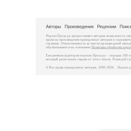
Авторы
Произведения
Рецензии
Поис
Портал Проза.ру предоставляет авторам возможность св
права на произведения принадлежат авторам и охраняют
странице. Ответственность за тексты произведений авто
обрабатываются на основании
Политики обработки перс
Ежедневная аудитория портала Проза.ру – порядка 100 
который расположен справа от этого текста. В каждой гр
© Все права принадлежат авторам, 2000-2026. Портал 