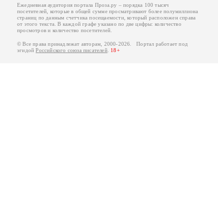
Ежедневная аудитория портала Проза.ру – порядка 100 тысяч
посетителей, которые в общей сумме просматривают более полумиллиона
страниц по данным счетчика посещаемости, который расположен справа
от этого текста. В каждой графе указано по две цифры: количество
просмотров и количество посетителей.
© Все права принадлежат авторам, 2000-2026. Портал работает под
эгидой
Российского союза писателей
.
18+