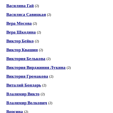
Василина Гай
(2)
Василиса Савицкая
(2)
Вера Мосова
(2)
Вера Шкодина
(2)
Виктор Бейко
(2)
Виктор Квашин
(2)
Виктория Белькова
(2)
Виктория Вирджиния Лукина
(2)
Виктория Громакова
(2)
Виталий Бондарь
(2)
Владимир Викто
(2)
Владимир Волкович
(2)
Ворсина
(2)