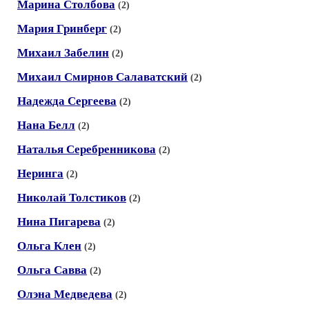
Марина Столбова
(2)
Мария Гринберг
(2)
Михаил Забелин
(2)
Михаил Смирнов Салаватский
(2)
Надежда Сергеева
(2)
Нана Белл
(2)
Наталья Серебренникова
(2)
Неринга
(2)
Николай Толстиков
(2)
Нина Пигарева
(2)
Ольга Клен
(2)
Ольга Савва
(2)
Олэна Медведева
(2)