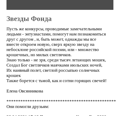
Звезды Фонда
Пусть же конкурсы, проводимые замечательными
людьми - энтузиастами, помогут нам познакомиться
друг с другом , и, быть может, однажды мы все
вместе откроем новую, сверх яркую звезду на
небосклоне российской поэзии, или - множество
крошечных, но милых светлячков.
Знаю только - не зря, среди тысяч летающих мошек,
Создал Бог светлячков маячками июльских ночей,
Их наивный полет, светлой россыпью солнечных
крошек
Также борется с тьмой, как и сотни горящих свечей!
Елена Овсянникова
***********************************************
Они помогли друзьям: