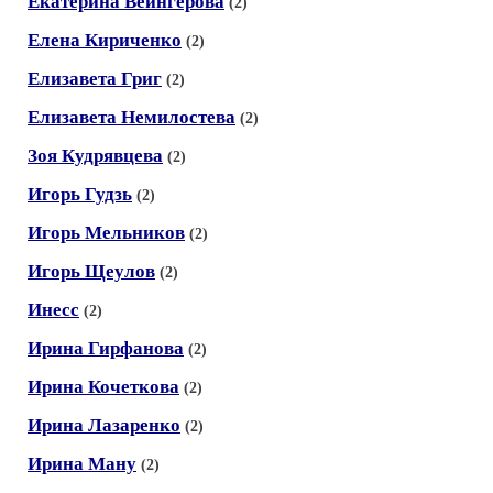
Екатерина Вейнгерова
(2)
Елена Кириченко
(2)
Елизавета Григ
(2)
Елизавета Немилостева
(2)
Зоя Кудрявцева
(2)
Игорь Гудзь
(2)
Игорь Мельников
(2)
Игорь Щеулов
(2)
Инесс
(2)
Ирина Гирфанова
(2)
Ирина Кочеткова
(2)
Ирина Лазаренко
(2)
Ирина Ману
(2)