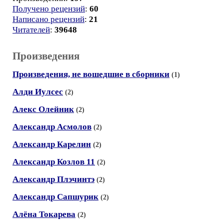
Получено рецензий
:
60
Написано рецензий
:
21
Читателей
:
39648
Произведения
Произведения, не вошедшие в сборники
(1)
Алди Иулсес
(2)
Алекс Олейник
(2)
Александр Асмолов
(2)
Александр Карелин
(2)
Александр Козлов 11
(2)
Александр Плэчинтэ
(2)
Александр Сапшурик
(2)
Алёна Токарева
(2)