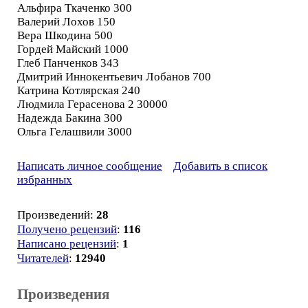
Альфира Ткаченко 300
Валерий Лохов 150
Вера Шкодина 500
Гордей Майский 1000
Глеб Панченков 343
Дмитрий Иннокентьевич Лобанов 700
Катрина Котлярская 240
Людмила Герасенова 2 30000
Надежда Бакина 300
Ольга Гелашвили 3000
Написать личное сообщение
Добавить в список
избранных
Произведений:
28
Получено рецензий
:
116
Написано рецензий
:
1
Читателей
:
12940
Произведения