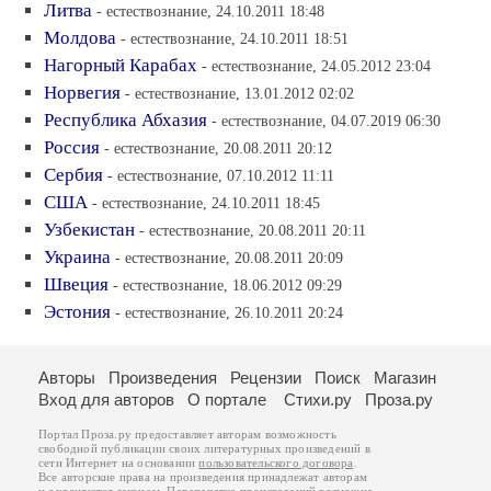
Литва
- естествознание, 24.10.2011 18:48
Молдова
- естествознание, 24.10.2011 18:51
Нагорный Карабах
- естествознание, 24.05.2012 23:04
Норвегия
- естествознание, 13.01.2012 02:02
Республика Абхазия
- естествознание, 04.07.2019 06:30
Россия
- естествознание, 20.08.2011 20:12
Сербия
- естествознание, 07.10.2012 11:11
США
- естествознание, 24.10.2011 18:45
Узбекистан
- естествознание, 20.08.2011 20:11
Украина
- естествознание, 20.08.2011 20:09
Швеция
- естествознание, 18.06.2012 09:29
Эстония
- естествознание, 26.10.2011 20:24
Авторы
Произведения
Рецензии
Поиск
Магазин
Вход для авторов
О портале
Стихи.ру
Проза.ру
Портал Проза.ру предоставляет авторам возможность
свободной публикации своих литературных произведений в
сети Интернет на основании
пользовательского договора
.
Все авторские права на произведения принадлежат авторам