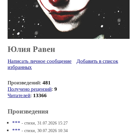
Юлия Равен
Написать личное сообщение
Добавить в список
избранных
Произведений:
481
Получено рецензий
:
9
Читателей
:
13366
Произведения
***
- стихи, 31.07.2026 15:27
***
- стихи, 30.07.2026 10:34