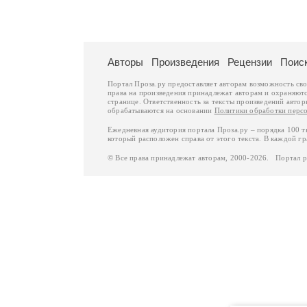
Авторы
Произведения
Рецензии
Поис
Портал Проза.ру предоставляет авторам возможность св
права на произведения принадлежат авторам и охраняют
странице. Ответственность за тексты произведений авто
обрабатываются на основании
Политики обработки перс
Ежедневная аудитория портала Проза.ру – порядка 100 
который расположен справа от этого текста. В каждой гр
© Все права принадлежат авторам, 2000-2026. Портал 