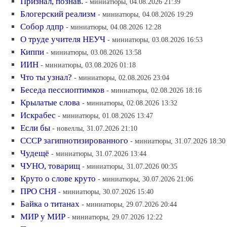
Признал, познав.
- миниатюры, 04.08.2026 21:39
Блогерский реализм
- миниатюры, 04.08.2026 19:29
Собор лдпр
- миниатюры, 04.08.2026 12:28
О труде учителя НЕУЧ
- миниатюры, 03.08.2026 16:53
Киппи
- миниатюры, 03.08.2026 13:58
ИИН
- миниатюры, 03.08.2026 01:18
Что ты узнал?
- миниатюры, 02.08.2026 23:04
Беседа пессиоптимков
- миниатюры, 02.08.2026 18:16
Крылатые слова
- миниатюры, 02.08.2026 13:32
Искрабес
- миниатюры, 01.08.2026 13:47
Если бы
- новеллы, 31.07.2026 21:10
СССР загипнотизированного
- миниатюры, 31.07.2026 18:30
Чудещё
- миниатюры, 31.07.2026 13:44
ЧУНО, товарищ
- миниатюры, 31.07.2026 00:35
Круто о слове круто
- миниатюры, 30.07.2026 21:06
ПРО СНЯ
- миниатюры, 30.07.2026 15:40
Байка о титанах
- миниатюры, 29.07.2026 20:44
МИР у МИР
- миниатюры, 29.07.2026 12:22