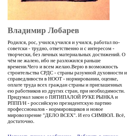
Владимир Лобарев
Родился, рос, учился,учился и учился, работал по-
советски - трудно, ответственно и с интересом -
творчески, без личных материальных достижений. О
чём не жалею, ибо не разложился раньше
времени.Чего и всем желаю.Верю в возможность
строительства СРДС - страны разумной духовности и
справедливости в НООТ - нормировании, оценке,
оплате труда всех граждан страны и приглашенных
ею работников из других стран, при необходимости.
Придумал закон о ПЯТИПАЛОЙ РУКЕ РЫНКА и
РППП/Н - российскую президентскую партию
профессионалов - нормировщиков и новое
мировоззрение "ДЕЛО ВСЕХ". И его СИМВОЛ. Всё,
достаточно.