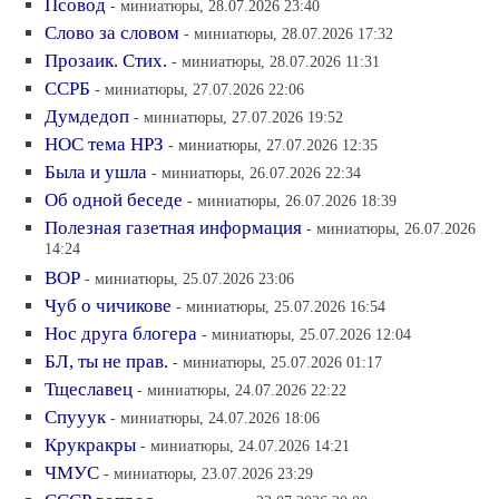
Псовод
- миниатюры, 28.07.2026 23:40
Слово за словом
- миниатюры, 28.07.2026 17:32
Прозаик. Стих.
- миниатюры, 28.07.2026 11:31
ССРБ
- миниатюры, 27.07.2026 22:06
Думдедоп
- миниатюры, 27.07.2026 19:52
НОС тема НРЗ
- миниатюры, 27.07.2026 12:35
Была и ушла
- миниатюры, 26.07.2026 22:34
Об одной беседе
- миниатюры, 26.07.2026 18:39
Полезная газетная информация
- миниатюры, 26.07.2026
14:24
ВОР
- миниатюры, 25.07.2026 23:06
Чуб о чичикове
- миниатюры, 25.07.2026 16:54
Нос друга блогера
- миниатюры, 25.07.2026 12:04
БЛ, ты не прав.
- миниатюры, 25.07.2026 01:17
Тщеславец
- миниатюры, 24.07.2026 22:22
Спууук
- миниатюры, 24.07.2026 18:06
Крукракры
- миниатюры, 24.07.2026 14:21
ЧМУС
- миниатюры, 23.07.2026 23:29