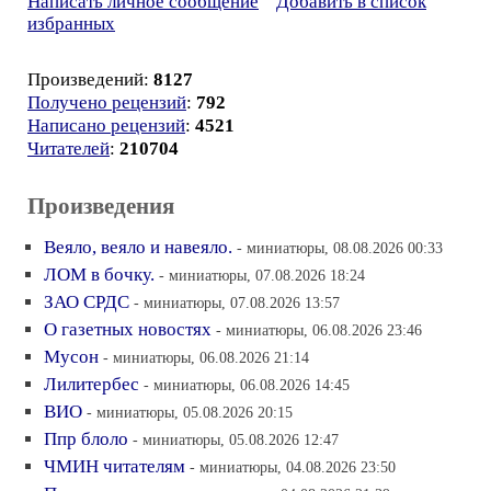
Написать личное сообщение
Добавить в список
избранных
Произведений:
8127
Получено рецензий
:
792
Написано рецензий
:
4521
Читателей
:
210704
Произведения
Веяло, веяло и навеяло.
- миниатюры, 08.08.2026 00:33
ЛОМ в бочку.
- миниатюры, 07.08.2026 18:24
ЗАО СРДС
- миниатюры, 07.08.2026 13:57
О газетных новостях
- миниатюры, 06.08.2026 23:46
Мусон
- миниатюры, 06.08.2026 21:14
Лилитербес
- миниатюры, 06.08.2026 14:45
ВИО
- миниатюры, 05.08.2026 20:15
Ппр блоло
- миниатюры, 05.08.2026 12:47
ЧМИН читателям
- миниатюры, 04.08.2026 23:50