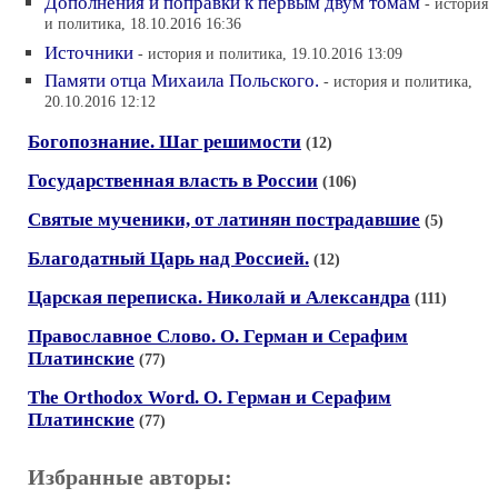
Дополнения и поправки к первым двум томам
- история
и политика, 18.10.2016 16:36
Источники
- история и политика, 19.10.2016 13:09
Памяти отца Михаила Польского.
- история и политика,
20.10.2016 12:12
Богопознание. Шаг решимости
(12)
Государственная власть в России
(106)
Святые мученики, от латинян пострадавшие
(5)
Благодатный Царь над Россией.
(12)
Царская переписка. Николай и Александра
(111)
Православное Слово. О. Герман и Серафим
Платинские
(77)
The Orthodox Word. О. Герман и Серафим
Платинские
(77)
Избранные авторы: