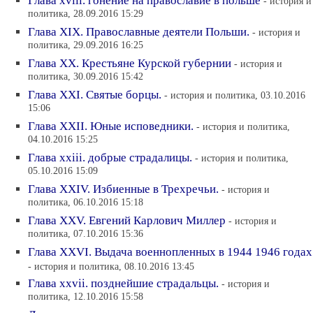
Глава xviii. гонение на православие в польше
- история и
политика, 28.09.2016 15:29
Глава XIX. Православные деятели Польши.
- история и
политика, 29.09.2016 16:25
Глава XX. Крестьяне Курской губернии
- история и
политика, 30.09.2016 15:42
Глава XXI. Святые борцы.
- история и политика, 03.10.2016
15:06
Глава XXII. Юные исповедники.
- история и политика,
04.10.2016 15:25
Глава xxiii. добрые страдалицы.
- история и политика,
05.10.2016 15:09
Глава XXIV. Избиенные в Трехречьи.
- история и
политика, 06.10.2016 15:18
Глава XXV. Евгений Карлович Миллер
- история и
политика, 07.10.2016 15:36
Глава XXVI. Выдача военнопленных в 1944 1946 годах
- история и политика, 08.10.2016 13:45
Глава xxvii. позднейшие страдальцы.
- история и
политика, 12.10.2016 15:58