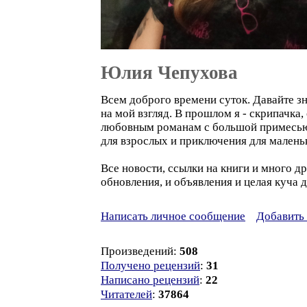
Юлия Чепухова
Всем доброго времени суток. Давайте з
на мой взгляд. В прошлом я - скрипачка
любовным романам с большой примесью ф
для взрослых и приключения для маленьк
Все новости, ссылки на книги и много д
обновления, и объявления и целая куча 
Написать личное сообщение
Добавить 
Произведений:
508
Получено рецензий
:
31
Написано рецензий
:
22
Читателей
:
37864