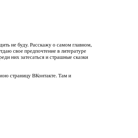
ить не буду. Расскажу о самом главном,
Отдаю свое предпочтение в литературе
еди них затесаться и страшные сказки
 мою страницу ВКонтакте. Там и