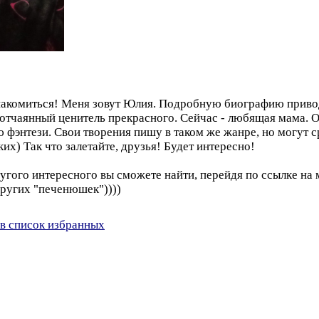
накомиться! Меня зовут Юлия. Подробную биографию привод
, отчаянный ценитель прекрасного. Сейчас - любящая мама. 
энтези. Свои творения пишу в таком же жанре, но могут ср
их) Так что залетайте, друзья! Будет интересно!
ругого интересного вы сможете найти, перейдя по ссылке на
других "печенюшек"))))
в список избранных