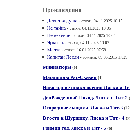
Произведения
Девичья душа
- стихи, 04.11.2025 10:15
Не тайна
- стихи, 04.11.2025 10:06
Не везение
- стихи, 04.11.2025 10:04
Яркость
- стихи, 04.11.2025 10:03
Мечта
- стихи, 16.01.2025 07:58
Капитан Лесли
- романы, 09.05.2015 17:29
Миниатюры
(6)
Маришины Рас-Сказки
(4)
Новогодние приключения Лиски и Ти
ДенРожденный Поход. Лиска и Тит-2
Огородные сыщики. Лиска и Тит-3
(12
В гости к Шуршику. Лиска и Тит - 4
(7
Гримий год. Лиска и Тит - 5
(6)