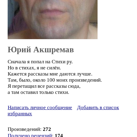
Юрий Акшремав
Сначала я попал на Стихи ру.
Но в стихах, я не силён.
Кажется рассказы мне даются лучше.
Там, было, около 100 моих произведений.
Я перетащил все рассказы сюда,
а там оставил только стихи.
Написать личное сообщение
Добавить в список
избранных
Произведений:
272
Получено рецензий
:
174