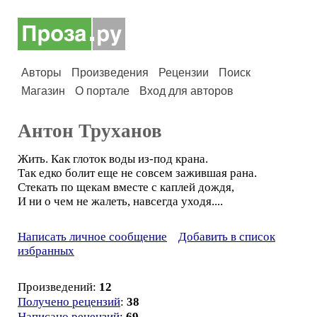
Авторы
Произведения
Рецензии
Поиск
Магазин
О портале
Вход для авторов
Антон Труханов
Жить. Как глоток воды из-под крана.
Так едко болит еще не совсем зажившая рана.
Стекать по щекам вместе с каплей дождя,
И ни о чем не жалеть, навсегда уходя....
Написать личное сообщение
Добавить в список
избранных
Произведений:
12
Получено рецензий
:
38
Написано рецензий
:
69