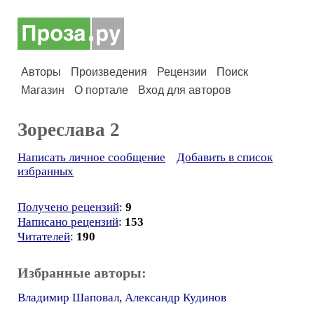
Авторы
Произведения
Рецензии
Поиск
Магазин
О портале
Вход для авторов
Зореслава 2
Написать личное сообщение
Добавить в список
избранных
Получено рецензий
:
9
Написано рецензий
:
153
Читателей
:
190
Избранные авторы:
Владимир Шаповал
,
Александр Кудинов