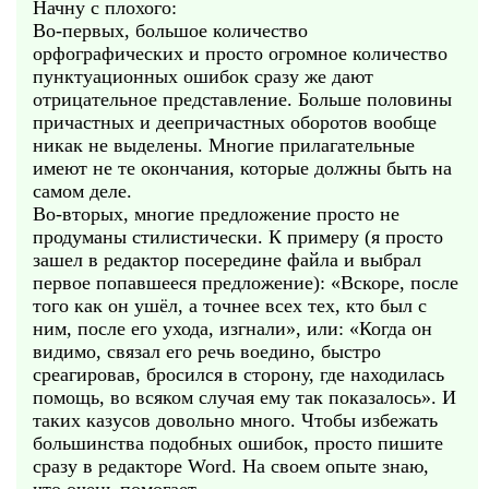
Начну с плохого:
Во-первых, большое количество
орфографических и просто огромное количество
пунктуационных ошибок сразу же дают
отрицательное представление. Больше половины
причастных и деепричастных оборотов вообще
никак не выделены. Многие прилагательные
имеют не те окончания, которые должны быть на
самом деле.
Во-вторых, многие предложение просто не
продуманы стилистически. К примеру (я просто
зашел в редактор посередине файла и выбрал
первое попавшееся предложение): «Вскоре, после
того как он ушёл, а точнее всех тех, кто был с
ним, после его ухода, изгнали», или: «Когда он
видимо, связал его речь воедино, быстро
среагировав, бросился в сторону, где находилась
помощь, во всяком случая ему так показалось». И
таких казусов довольно много. Чтобы избежать
большинства подобных ошибок, просто пишите
сразу в редакторе Word. На своем опыте знаю,