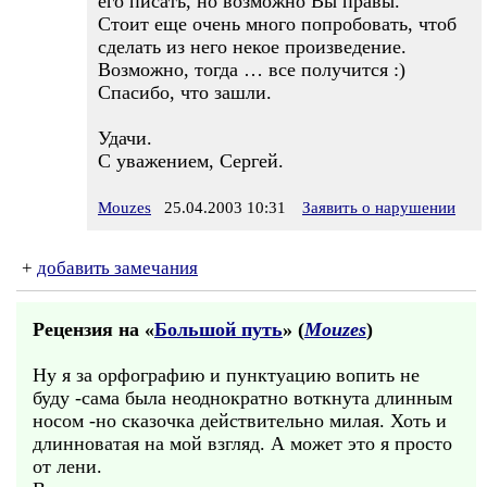
его писать, но возможно Вы правы.
Стоит еще очень много попробовать, чтоб
сделать из него некое произведение.
Возможно, тогда … все получится :)
Спасибо, что зашли.
Удачи.
С уважением, Сергей.
Mouzes
25.04.2003 10:31
Заявить о нарушении
+
добавить замечания
Рецензия на «
Большой путь
» (
Mouzes
)
Ну я за орфографию и пунктуацию вопить не
буду -сама была неоднократно воткнута длинным
носом -но сказочка действительно милая. Хоть и
длинноватая на мой взгляд. А может это я просто
от лени.