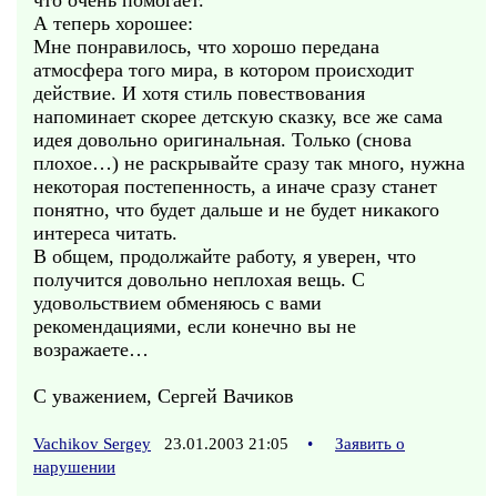
что очень помогает.
А теперь хорошее:
Мне понравилось, что хорошо передана
атмосфера того мира, в котором происходит
действие. И хотя стиль повествования
напоминает скорее детскую сказку, все же сама
идея довольно оригинальная. Только (снова
плохое…) не раскрывайте сразу так много, нужна
некоторая постепенность, а иначе сразу станет
понятно, что будет дальше и не будет никакого
интереса читать.
В общем, продолжайте работу, я уверен, что
получится довольно неплохая вещь. С
удовольствием обменяюсь с вами
рекомендациями, если конечно вы не
возражаете…
С уважением, Сергей Вачиков
Vachikov Sergey
23.01.2003 21:05
•
Заявить о
нарушении