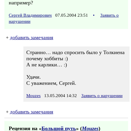
например?
Сергей Владимирович
07.05.2004 23:51
•
Заявить о
нарушении
+
добавить замечания
Странно… надо спросить было у Толкиена
почему хоббиты :)
А не карлики… :)
Удачи.
С уважением, Сергей.
Mouzes
13.05.2004 14:32
Заявить о нарушении
+
добавить замечания
Рецензия на «
Большой путь
» (
Mouzes
)