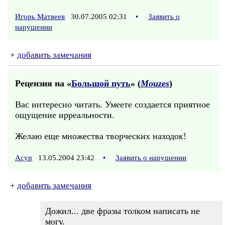
Игорь Матвеев
30.07.2005 02:31
•
Заявить о
нарушении
+
добавить замечания
Рецензия на «
Большой путь
» (
Mouzes
)
Вас интересно читать. Умеете создается приятное
ощущение ирреальности.
Желаю еще множества творческих находок!
Асур
13.05.2004 23:42
•
Заявить о нарушении
+
добавить замечания
Дожил... две фразы толком написать не
могу.