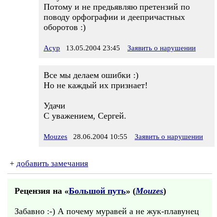
Потому и не предьявляю претензий по
поводу орфографии и деепричастных
оборотов :)
Асур
13.05.2004 23:45
Заявить о нарушении
Все мы делаем ошибки :)
Но не каждый их признает!
Удачи
С уважением, Сергей.
Mouzes
28.06.2004 10:55
Заявить о нарушении
+
добавить замечания
Рецензия на «
Большой путь
» (
Mouzes
)
Забавно :-) А почему муравей а не жук-плавунец