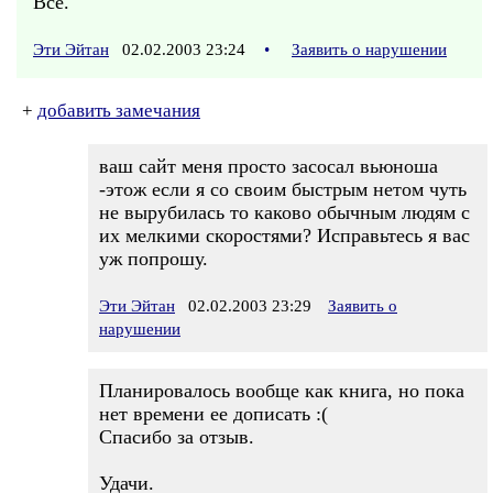
Все.
Эти Эйтан
02.02.2003 23:24
•
Заявить о нарушении
+
добавить замечания
ваш сайт меня просто засосал вьюноша
-этож если я со своим быстрым нетом чуть
не вырубилась то каково обычным людям с
их мелкими скоростями? Исправьтесь я вас
уж попрошу.
Эти Эйтан
02.02.2003 23:29
Заявить о
нарушении
Планировалось вообще как книга, но пока
нет времени ее дописать :(
Спасибо за отзыв.
Удачи.