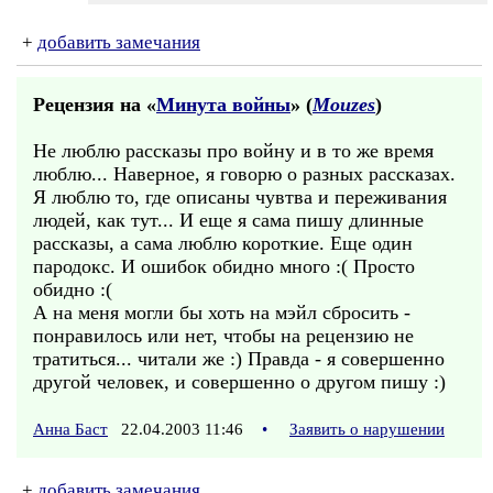
+
добавить замечания
Рецензия на «
Минута войны
» (
Mouzes
)
Не люблю рассказы про войну и в то же время
люблю... Наверное, я говорю о разных рассказах.
Я люблю то, где описаны чувтва и переживания
людей, как тут... И еще я сама пишу длинные
рассказы, а сама люблю короткие. Еще один
пародокс. И ошибок обидно много :( Просто
обидно :(
А на меня могли бы хоть на мэйл сбросить -
понравилось или нет, чтобы на рецензию не
тратиться... читали же :) Правда - я совершенно
другой человек, и совершенно о другом пишу :)
Анна Баст
22.04.2003 11:46
•
Заявить о нарушении
+
добавить замечания