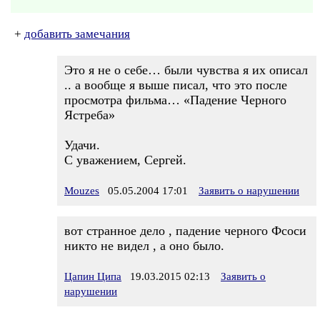
+
добавить замечания
Это я не о себе… были чувства я их описал
.. а вообще я выше писал, что это после
просмотра фильма… «Падение Черного
Ястреба»
Удачи.
С уважением, Сергей.
Mouzes
05.05.2004 17:01
Заявить о нарушении
вот странное дело , падение черного Фсоси
никто не видел , а оно было.
Цапин Ципа
19.03.2015 02:13
Заявить о
нарушении