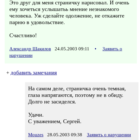
Это друг для меня страничку нарисовал. И очень
ему хочеться услышатьь мнение незнакомого
человека. Уж сделайте одолжение, не откажите
парню в удовольствие.
Счастливо!
Александр Шакилов
24.05.2003 09:11
•
Заявить о
нарушении
+
добавить замечания
На самом деле, страничка очень темная,
глаза напрягаются, поэтому не в обиду.
Долго не засиделся.
Удачи.
С уважением, Сергей.
Mouzes
28.05.2003 09:38
Заявить о нарушении