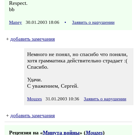
Respect.
bb
Maney
30.01.2003 18:06
•
Заявить о нарушении
+
добавить замечания
Немного не понял, но спасибо что поняли,
хотя грамматика действительно страдает :(
Спасибо.
Удачи.
С уважением, Сергей.
Mouzes
31.01.2003 10:36
Заявить о нарушении
+
добавить замечания
Рецензия на «
Минута войны
» (
Mouzes
)