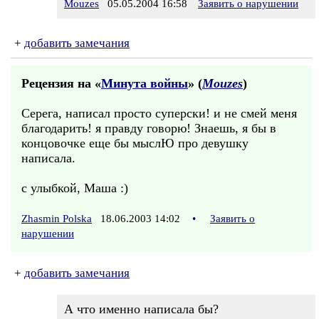
Mouzes
05.05.2004 16:58
Заявить о нарушении
+
добавить замечания
Рецензия на «
Минута войны
» (
Mouzes
)
Серега, написал просто суперски! и не смей меня
благодарить! я правду говорю! Знаешь, я бы в
концовочке еще бы мыслЮ про девушку
написала.
с улыбкой, Маша :)
Zhasmin Polska
18.06.2003 14:02
•
Заявить о
нарушении
+
добавить замечания
А что именно написала бы?