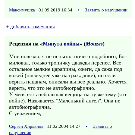
Максимушка
01.09.2019 16:34
•
Заявить о нарушении
+
добавить замечания
Рецензия на «
Минута войны
» (
Mouzes
)
Мне повезло, я не испытал ничего подобного, Бог
миловал, только тропичку дважды перенес. Все
остальное мелкие царапины, ожеги, да сажа под
кожей (последнее уже на гражданке), но если
верить пацанам, описали вы все реально. Хочется
верить, что это не автобиографично.
У меня есть небольшая вещица на ту же тему (я о
войне). Называется "Маленький ангел". Она не
автобиографична.
С уважением,
Сергей Хирьянов
11.02.2004 14:27
•
Заявить о
нарушении