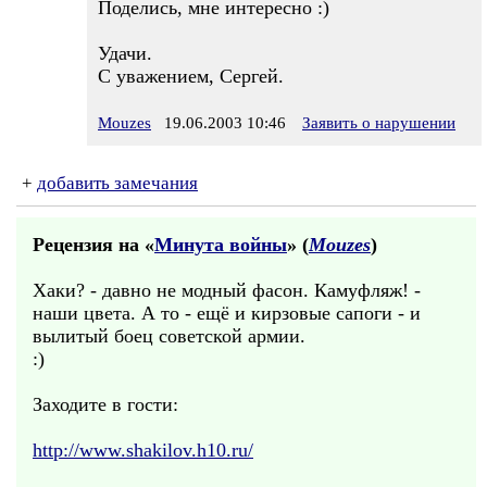
Поделись, мне интересно :)
Удачи.
С уважением, Сергей.
Mouzes
19.06.2003 10:46
Заявить о нарушении
+
добавить замечания
Рецензия на «
Минута войны
» (
Mouzes
)
Хаки? - давно не модный фасон. Камуфляж! -
наши цвета. А то - ещё и кирзовые сапоги - и
вылитый боец советской армии.
:)
Заходите в гости:
http://www.shakilov.h10.ru/