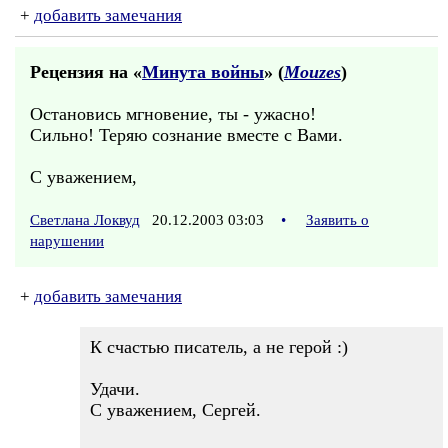
+
добавить замечания
Рецензия на «
Минута войны
» (
Mouzes
)
Остановись мгновение, ты - ужасно!
Сильно! Теряю сознание вместе с Вами.
С уважением,
Светлана Локвуд
20.12.2003 03:03
•
Заявить о
нарушении
+
добавить замечания
К счастью писатель, а не герой :)
Удачи.
С уважением, Сергей.