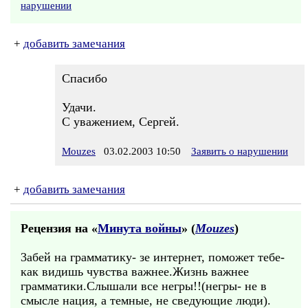
нарушении
+
добавить замечания
Спасибо
Удачи.
С уважением, Сергей.
Mouzes
03.02.2003 10:50
Заявить о нарушении
+
добавить замечания
Рецензия на «
Минута войны
» (
Mouzes
)
3абей на грамматику- зе интернет, поможет тебе-
как видишь чувства важнее.Жизнь важнее
грамматики.Слышали все негры!!(негры- не в
смысле нация, а темные, не сведующие люди).