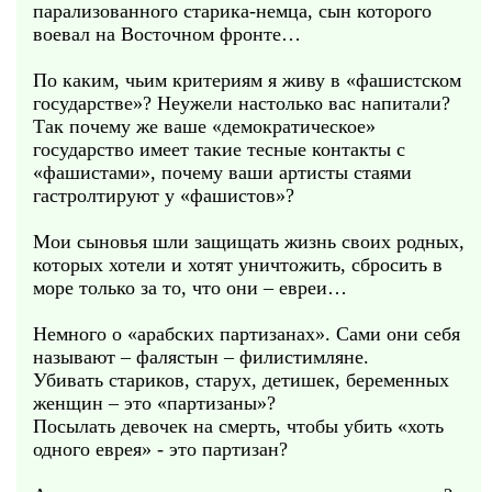
парализованного старика-немца, сын которого
воевал на Восточном фронте…
По каким, чьим критериям я живу в «фашистском
государстве»? Неужели настолько вас напитали?
Так почему же ваше «демократическое»
государство имеет такие тесные контакты с
«фашистами», почему ваши артисты стаями
гастролтируют у «фашистов»?
Мои сыновья шли защищать жизнь своих родных,
которых хотели и хотят уничтожить, сбросить в
море только за то, что они – евреи…
Немного о «арабских партизанах». Сами они себя
называют – фалястын – филистимляне.
Убивать стариков, старух, детишек, беременных
женщин – это «партизаны»?
Посылать девочек на смерть, чтобы убить «хоть
одного еврея» - это партизан?