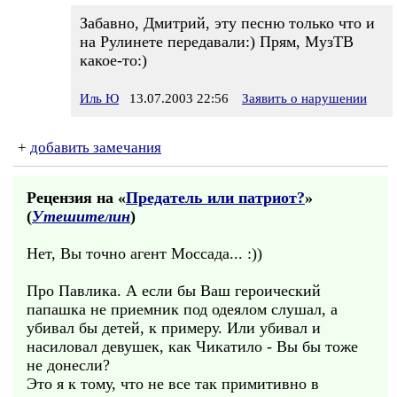
Забавно, Дмитрий, эту песню только что и
на Рулинете передавали:) Прям, МузТВ
какое-то:)
Иль Ю
13.07.2003 22:56
Заявить о нарушении
+
добавить замечания
Рецензия на «
Предатель или патриот?
»
(
Утешителин
)
Нет, Вы точно агент Моссада... :))
Про Павлика. А если бы Ваш героический
папашка не приемник под одеялом слушал, а
убивал бы детей, к примеру. Или убивал и
насиловал девушек, как Чикатило - Вы бы тоже
не донесли?
Это я к тому, что не все так примитивно в