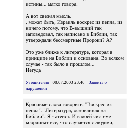
истины... мягко говоря.
А вот свежая мысль.
, может быть, Израиль воскрес из пепла, из
ничего потому, что В-вышний так
заповедовал, так написано в Библии, так
утверждали бессмертные Пророки? А?
Это уже ближе к литературе, которая в
принципе на Библии и основана. Во всяком
случае - так было в прошлом...
Иегуда
Утешителин
08.07.2003 23:46
Заявить о
нарушении
Красивые слова говорите. "Воскрес из
пепла". "Литература, основанная на
Библии". Я - атеист. И в моей системе
координат все, что случается с людьми,