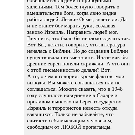
совершается людьми и природными
явлениями. Тем более глупо говорить о
вмешательстве бога, когда явно видна
работа людей. Лезвие Оямы, знаете ли. Да
и не станет бог марать руки, создавая
заново Израиль. Направить людей мог.
Внушить, что было бы неплохо сделать так.
Вот Вы, кстати, говорите, что литература
началась с Библии. Но до создания Библии
существовала письменность. Иначе как бы
древние евреи поняли скрижали. А что они
с этой письменностью делали? Вот.
А то, о чем я говорил, кроме фактов, мои
выводы. Вы можете соглашаться или не
соглашаться. Можете сказать, что в 1948
году случилось наводнение в Сахаре и
приливом вынесло на берег государство
Израиль и террористов невесть откуда
взявшихся. Только не забывайте, что
считаете себя мыслящим человеком,
свободным от ЛЮБОЙ пропаганды.