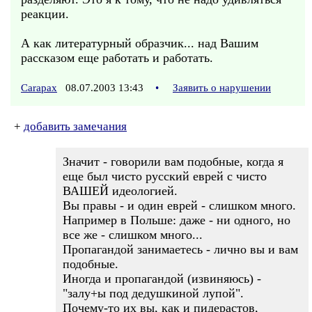
реакции.
А как литературный образчик... над Вашим
рассказом еще работать и работать.
Carapax
08.07.2003 13:43
•
Заявить о нарушении
+
добавить замечания
Значит - говорили вам подобные, когда я
еще был чисто русский еврей с чисто
ВАШЕЙ идеологией.
Вы правы - и один еврей - слишком много.
Например в Польше: даже - ни одного, но
все же - слишком много...
Пропагандой занимаетесь - лично вы и вам
подобные.
Иногда и пропагандой (извиняюсь) -
"залу+ы под дедушкиной лупой".
Почему-то их вы, как и пидерастов,