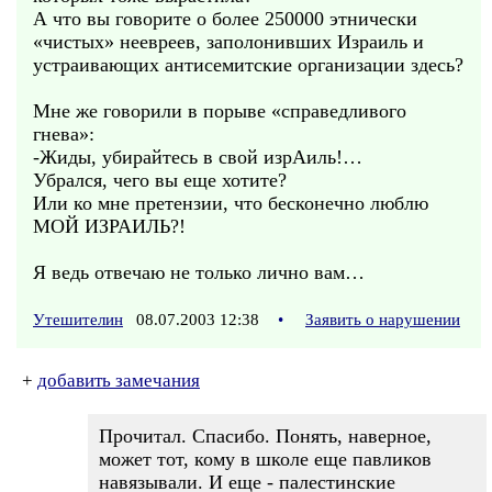
А что вы говорите о более 250000 этнически
«чистых» неевреев, заполонивших Израиль и
устраивающих антисемитские организации здесь?
Мне же говорили в порыве «справедливого
гнева»:
-Жиды, убирайтесь в свой изрАиль!…
Убрался, чего вы еще хотите?
Или ко мне претензии, что бесконечно люблю
МОЙ ИЗРАИЛЬ?!
Я ведь отвечаю не только лично вам…
Утешителин
08.07.2003 12:38
•
Заявить о нарушении
+
добавить замечания
Прочитал. Спасибо. Понять, наверное,
может тот, кому в школе еще павликов
навязывали. И еще - палестинские