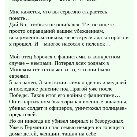
Мне кажется, что вы серьезно стараетесь
понять…
Дай Б-г, чтобы я не ошибался. Т.е. не ищете
просто оправданий вашим убеждениям,
вскормленным совком, через круги ада которого и
я прошел. И – многое насосал с пеленок…
Мой отец боролся с фашистами, в конкретном
случае – немцами. Потерял всех родных в
Минском гетто только за то, что они были
евреями.
5 раз ранен, 3 контюзии, семь орденов и медалей
и последнее ранение под Прагой уже после
Победы. Таков итог его войны с фашистами…
Он и партизаном был:взрывал военные эшалоны,
убивал солдат и офицеров, уничтожал полицаев-
предателей.
Но он никогда не убивал мирных и безоружных.
Уже в Германии спас семью немцев из горящего
дома: детей, женщин, тащил на себе