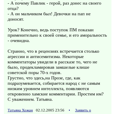
- А почему Павлик - герой, раз донес на своего
отца?
- А он мальчиком был! Девочки на пап не
доносят.
Урок? Конечно, ведь поступок ПМ показан
применительно к своей семье, и его аморальность
- очевидна.
Странно, что в рецензиях встречается столько
агрессии и антисемитизма. Некоторые
комментаторы увидели в рассказе то, чего не
было, продекламировав замшелые клише
советской поры 70-х годов.
Грустно, что здесь,на Прозе, где, как
подразумевается, собирается народ с не самым
низким уровнем интеллекта, появляются
откровенно хамские комментарии. Простим им?
С уважением. Татьяна.
Татьяна Хожан
02.12.2005 23:56
•
Заявить о