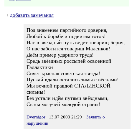
+
добавить замечания
Под знаменем партийного доверия,
Любой к борьбе и подвигам готов!
Нас в звёздный путь ведёт товарищ Берия,
О нас заботится товарищ Маленков!
Даём пример ударного труда!
Средь звёздных россыпей освоенной
Галлактики
Сияет красная советская звезда!
Пускай вдали остались зимы с вёснами!
Мы вечной правдой СТАЛИНСКОЙ
сильны!
Без устали идём путями звёздными,
Сыны могучей молодой страны!
Dvernigor
13.07.2003 21:29
Заявить о
нарушении