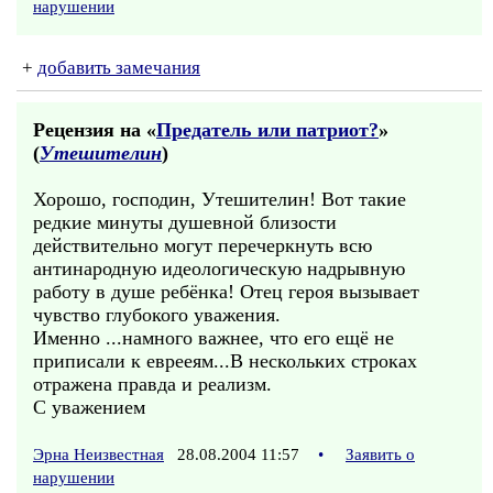
нарушении
+
добавить замечания
Рецензия на «
Предатель или патриот?
»
(
Утешителин
)
Хорошо, господин, Утешителин! Вот такие
редкие минуты душевной близости
действительно могут перечеркнуть всю
антинародную идеологическую надрывную
работу в душе ребёнка! Отец героя вызывает
чувство глубокого уважения.
Именно ...намного важнее, что его ещё не
приписали к еврееям...В нескольких строках
отражена правда и реализм.
С уважением
Эрна Неизвестная
28.08.2004 11:57
•
Заявить о
нарушении