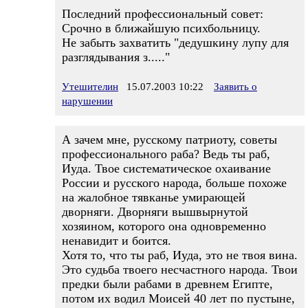
Последний профессиональный совет:
Срочно в ближайшую психбольницу.
Не забыть захватить "дедушкину лупу для
разглядывания з....."
Утешителин
15.07.2003 10:22
Заявить о
нарушении
А зачем мне, русскому патриоту, советы
профессионального раба? Ведь ты раб,
Иуда. Твое систематическое охаивание
России и русского народа, больше похоже
на жалобное тявканье умирающей
дворняги. Дворняги вышвырнутой
хозяином, которого она одновременно
ненавидит и боится.
Хотя то, что ты раб, Иуда, это не твоя вина.
Это судьба твоего несчастного народа. Твои
предки были рабами в древнем Египте,
потом их водил Моисей 40 лет по пустыне,