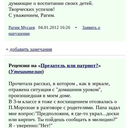
думающие о воспитании своих детей.
Творческих успехов!
С уважением, Рагим.
Рагим Мусаев
04.01.2012 16:26
•
Заявить о
нарушении
+
добавить замечания
Рецензия на «
Предатель или патриот?
»
(
Утешителин
)
Прочитала рассказ, в котором , как в зеркале,
отражена ситуация с "домашним уроком",
произошедшая в моем доме.
В 3-м классе я тоже с восхищением отозвалась о
П.Морозоае в разговоре с родителями. Папа задал
мне вопрос:"Предположим, я где-то украл...доски
или кирпич. Ты пойдешь сообщать в милицию?"
Я - уверенно:"Нет!"