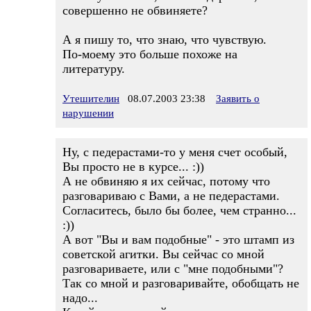
совершенно не обвиняете?
А я пишу то, что знаю, что чувствую.
По-моему это больше похоже на
литературу.
Утешителин
08.07.2003 23:38
Заявить о
нарушении
Ну, с педерастами-то у меня счет особый,
Вы просто не в курсе... :))
А не обвиняю я их сейчас, потому что
разговариваю с Вами, а не педерастами.
Согласитесь, было бы более, чем странно...
:))
А вот "Вы и вам подобные" - это штамп из
советской агитки. Вы сейчас со мной
разговариваете, или с "мне подобными"?
Так со мной и разговаривайте, обобщать не
надо...