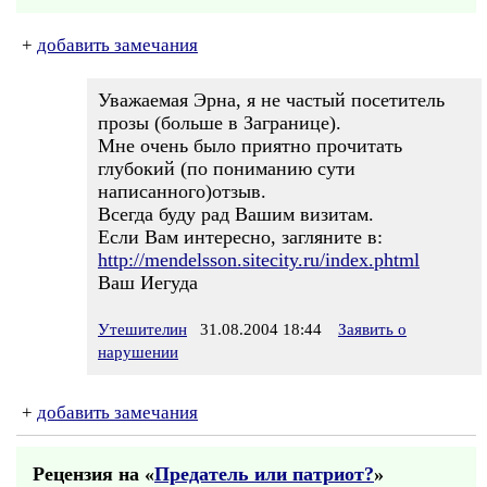
+
добавить замечания
Уважаемая Эрна, я не частый посетитель
прозы (больше в Загранице).
Мне очень было приятно прочитать
глубокий (по пониманию сути
написанного)отзыв.
Всегда буду рад Вашим визитам.
Если Вам интересно, загляните в:
http://mendelsson.sitecity.ru/index.phtml
Ваш Иегуда
Утешителин
31.08.2004 18:44
Заявить о
нарушении
+
добавить замечания
Рецензия на «
Предатель или патриот?
»