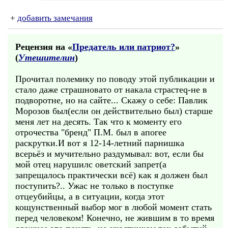
+
добавить замечания
Рецензия на «
Предатель или патриот?
»
(
Утешителин
)
Прочитал полемику по поводу этой публикации и
стало даже страшновато от накала страстеq-не в
подворотне, но на сайте... Скажу о себе: Павлик
Морозов был(если он действительно был) старше
меня лет на десять. Так что к моменту его
отрочества "бренд" П.М. был в апогее
раскрутки.И вот я 12-14-летний парнишка
всерьёз и мучительно раздумывал: вот, если бы
мой отец нарушилс оветский запрет(а
запрещалось практически всё) как я должен был
поступить?.. Ужас не только в поступке
отцеубийцы, а в ситуации, когда этот
кощунственный выбор мог в любой момент стать
перед человеком! Конечно, не жившим в то время