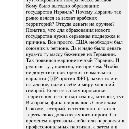
Кому было выгодно образование
государства Израиль? Почему Израиль так
рьяно взялся за захват арабских
территорий? Откуда деньги на оружие?
Понятно, что для образования нового
государства нужна серьезная поддержка и
причина. Все просто. США необходим был
союзник в регионе. Да и надо было девать
куда-то ту массу беженцев из Германии.
Так появился марионеточный Израиль. И
религия тут, понятно, ни при чем. Чтобы
не допустить повторения германского
варианта (ГДР против ФРГ), захватили и
остальное, нажив себе и миру хороший
геморой. Если есть оккупированная
территория, есть и партизаны, которые, тут
Вы правы, финансировались Советским
Союзом, который, естественно не хотел
терять свою долю нефтяного пирога. Со
временем партизаны-любители переросли в
профессиональных партизан, а затем и в