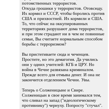
потомственных террористов.
Откуда грошики у террористов. Отовсюду.
Их кормил и СССР, чтобы боролись против
США и прихвостней. Их кормили и США.
То, что сейчас на оккупированных
территориях разрушают дома террористов,
и при этом страдают ни в чем не повинные
семьи, Вы считаете нормальным способом
борьбы с терроризмом?
Вы пристегиваете сюда и чеченцев.
Простите, но это демагогия. Да учились
они у одних учителей: КГБ и ЦРУ. Но
война в Чечне развязана криминалом.
Прежде всего для отмыва денег. И она не
закончится отделением Чечни. Увы.
Теперь о Солженицыне и Свире.
Солженицын в свое время занимался тем,
что сливал на запад ("идеологическому
противнику") чернуху. Попросту "стучал".