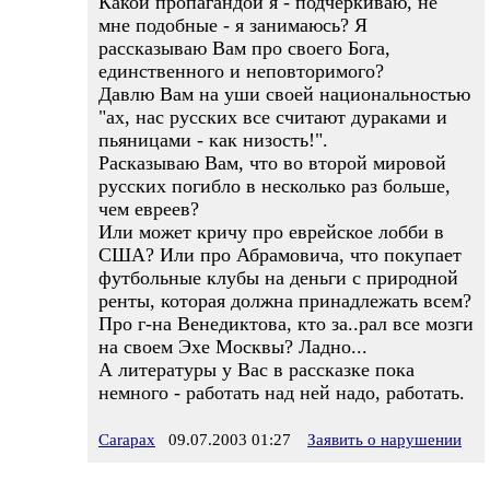
Какой пропагандой я - подчеркиваю, не
мне подобные - я занимаюсь? Я
рассказываю Вам про своего Бога,
единственного и неповторимого?
Давлю Вам на уши своей национальностью
"ах, нас русских все считают дураками и
пьяницами - как низость!".
Расказываю Вам, что во второй мировой
русских погибло в несколько раз больше,
чем евреев?
Или может кричу про еврейское лобби в
США? Или про Абрамовича, что покупает
футбольные клубы на деньги с природной
ренты, которая должна принадлежать всем?
Про г-на Венедиктова, кто за..рал все мозги
на своем Эхе Москвы? Ладно...
А литературы у Вас в рассказке пока
немного - работать над ней надо, работать.
Carapax
09.07.2003 01:27
Заявить о нарушении