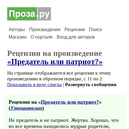
Авторы
Произведения
Рецензии
Поиск
Магазин
О портале
Вход для авторов
Рецензии на произведение
«Предатель или патриот?»
На странице отображаются все рецензии к этому
произведению в обратном порядке, с 11 по 2
Показывать в виде списка
|
Развернуть сообщения
Рецензия на «
Предатель или патриот?
»
(
Утешителин
)
Не предатель и не патриот. Жертва. Хорошо, что
во все времена находились мудрые родители,