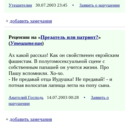
Утешителин
30.07.2003 23:45
•
Заявить о нарушении
+
добавить замечания
Рецензия на «
Предатель или патриот?
»
(
Утешителин
)
Ах какой рассказ! Как он свойственен еврэйским
фашистам. В полугомосексуальной сцене с
собственным папашей он учится жизни. Про
Пашу вспомнили. Хо-хо.
- Не предавай отца Иудушка! Не предавай! - и
потная волосатая лапища легла на попу сына.
Анатолий Господь
14.07.2003 00:28
•
Заявить о
нарушении
+
добавить замечания